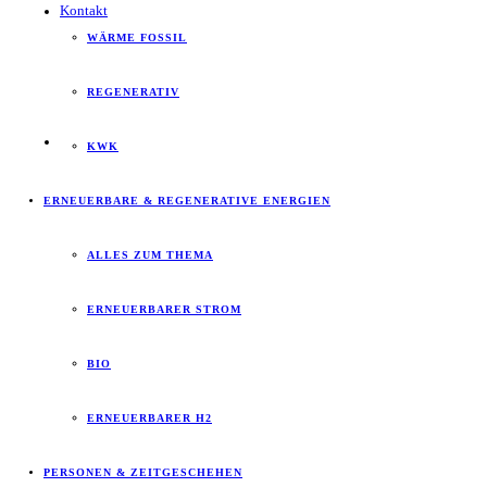
Kontakt
WÄRME FOSSIL
REGENERATIV
KWK
ERNEUERBARE & REGENERATIVE ENERGIEN
ALLES ZUM THEMA
ERNEUERBARER STROM
BIO
ERNEUERBARER H2
PERSONEN & ZEITGESCHEHEN