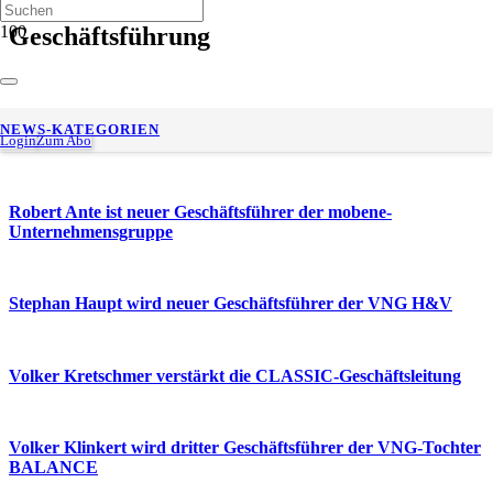
Geschäftsführung
Olaf Sener wird Mitglied der Geschäftsführung der
NEWS-KATEGORIEN
TransnetBW
Login
Zum Abo
Robert Ante ist neuer Geschäftsführer der mobene-
Unternehmensgruppe
Stephan Haupt wird neuer Geschäftsführer der VNG H&V
Volker Kretschmer verstärkt die CLASSIC-Geschäftsleitung
Volker Klinkert wird dritter Geschäftsführer der VNG-Tochter
BALANCE