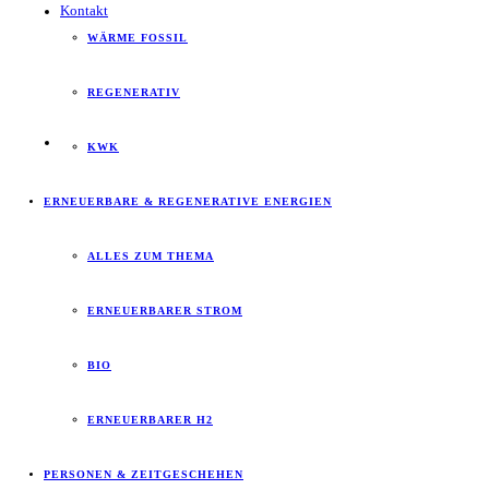
Kontakt
WÄRME FOSSIL
REGENERATIV
KWK
ERNEUERBARE & REGENERATIVE ENERGIEN
ALLES ZUM THEMA
ERNEUERBARER STROM
BIO
ERNEUERBARER H2
PERSONEN & ZEITGESCHEHEN