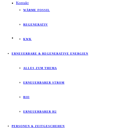
Kontakt
WÄRME FOSSIL
REGENERATIV
KWK
ERNEUERBARE & REGENERATIVE ENERGIEN
ALLES ZUM THEMA
ERNEUERBARER STROM
BIO
ERNEUERBARER H2
PERSONEN & ZEITGESCHEHEN