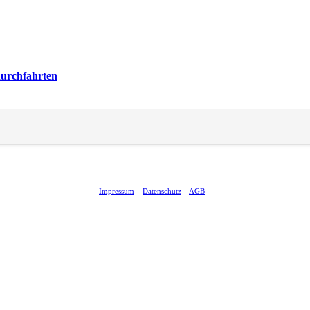
durchfahrten
Impressum
–
Datenschutz
–
AGB
–