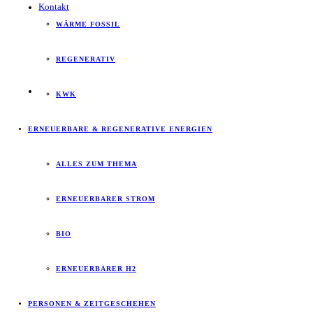
Kontakt
WÄRME FOSSIL
REGENERATIV
KWK
ERNEUERBARE & REGENERATIVE ENERGIEN
ALLES ZUM THEMA
ERNEUERBARER STROM
BIO
ERNEUERBARER H2
PERSONEN & ZEITGESCHEHEN