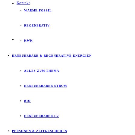
Kontakt
WÄRME FOSSIL
REGENERATIV
KWK
ERNEUERBARE & REGENERATIVE ENERGIEN
ALLES ZUM THEMA
ERNEUERBARER STROM
BIO
ERNEUERBARER H2
PERSONEN & ZEITGESCHEHEN