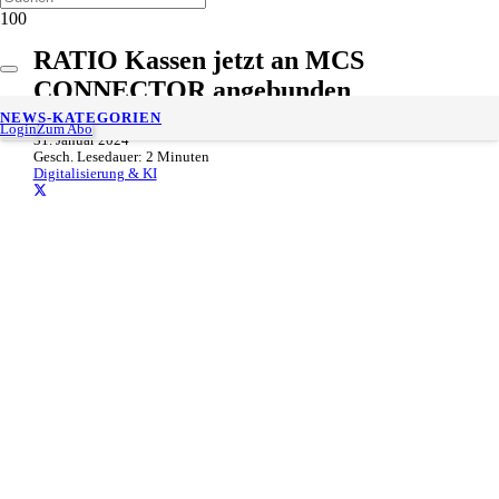
RATIO Kassen jetzt an MCS
CONNECTOR angebunden
NEWS-KATEGORIEN
Login
Zum Abo
31. Januar 2024
Gesch. Lesedauer:
2
Minuten
Digitalisierung & KI