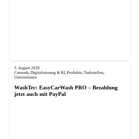
5. August 2026
Carwash
,
Digitalisierung & KI
,
Produkte
,
Tankstellen
,
Unternehmen
WashTec: EasyCarWash PRO – Bezahlung
jetzt auch mit PayPal