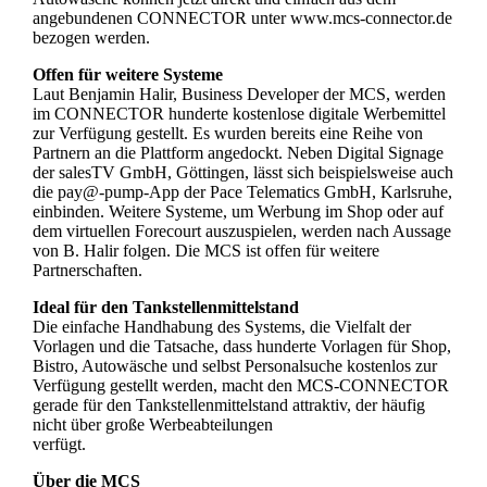
angebundenen CONNECTOR unter www.mcs-connector.de
bezogen werden.
Offen für weitere Systeme
Laut Benjamin Halir, Business Developer der MCS, werden
im CONNECTOR hunderte kostenlose digitale Werbemittel
zur Verfügung gestellt. Es wurden bereits eine Reihe von
Partnern an die Plattform angedockt. Neben Digital Signage
der salesTV GmbH, Göttingen, lässt sich beispielsweise auch
die pay@-pump-App der Pace Telematics GmbH, Karlsruhe,
einbinden. Weitere Systeme, um Werbung im Shop oder auf
dem virtuellen Forecourt auszuspielen, werden nach Aussage
von B. Halir folgen. Die MCS ist offen für weitere
Partnerschaften.
Ideal für den Tankstellenmittelstand
Die einfache Handhabung des Systems, die Vielfalt der
Vorlagen und die Tatsache, dass hunderte Vorlagen für Shop,
Bistro, Autowäsche und selbst Personalsuche kostenlos zur
Verfügung gestellt werden, macht den MCS-CONNECTOR
gerade für den Tankstellenmittelstand attraktiv, der häufig
nicht über große Werbeabteilungen
verfügt.
Über die MCS