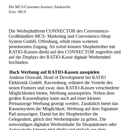
Die MCS-Customer-Journey-Tankstelle.
Foto: MCS
Die Werbeplattform CONNECTOR des Convenience-
Großhändlers MCS- Marketing und Convenience-Shop
System GmbH, Offenburg, erhält einen weiteren
prominenten Zugang. Ab sofort können Shopbetreiber mit
RATIO-Kassen direkt auf den CONNECTOR zugreifen und
auf die Displays der RATIO-Kasse digitale Werbemittel
hochladen.
3fach Werbung auf RATIO-Kassen ausspielen
Andreas Osswald, Head of Development bei RATIO
Elektronik GmbH, Ravensburg, erläutert die Vorteile des
neuen Features und zwar, dass RATIO-Kassen verschiedene
Möglichkeiten bieten, Werbung auszuspielen. Neben dem
großen Kassendisplay kann auch auf einer kleinen
Preisanzeige Werbung gezeigt werden. Zusätzlich bietet das
Kassensystem die Möglichkeit, Werbung auf dem Signature
Pad anzuzeigen. Damit hat der Shopbetreiber die
Gelegenheit, gleich drei Werbeimpulse zu geben. Die
notwendigen digitalen Werbeinhalte für Shopaktionen oder
Autowäsche können jetzt direkt und einfach aus dem