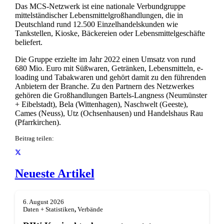
Das MCS-Netzwerk ist eine nationale Verbundgruppe
mittelständischer Lebensmittelgroßhandlungen, die in
Deutschland rund 12.500 Einzelhandelskunden wie
Tankstellen, Kioske, Bäckereien oder Lebensmittelgeschäfte
beliefert.
Die Gruppe erzielte im Jahr 2022 einen Umsatz von rund
680 Mio. Euro mit Süßwaren, Getränken, Lebensmitteln, e-
loading und Tabakwaren und gehört damit zu den führenden
Anbietern der Branche. Zu den Partnern des Netzwerkes
gehören die Großhandlungen Bartels-Langness (Neumünster
+ Eibelstadt), Bela (Wittenhagen), Naschwelt (Geeste),
Cames (Neuss), Utz (Ochsenhausen) und Handelshaus Rau
(Pfarrkirchen).
Beitrag teilen:
Neueste Artikel
6. August 2026
Daten + Statistiken
,
Verbände