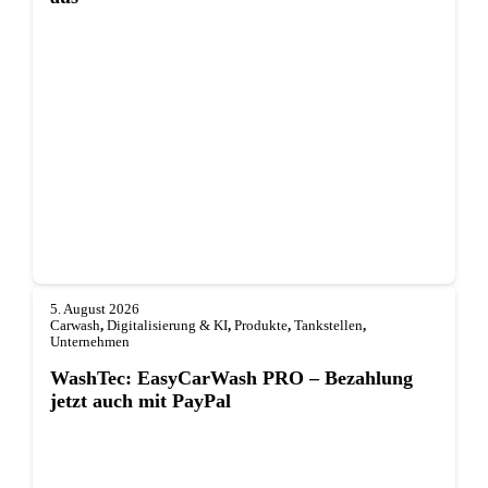
5. August 2026
Carwash
,
Digitalisierung & KI
,
Produkte
,
Tankstellen
,
Unternehmen
WashTec: EasyCarWash PRO – Bezahlung
jetzt auch mit PayPal