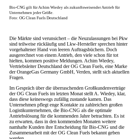
Bio-CNG gilt für Achim Wiedey als zukunftsweisender Antrieb für
Unternehmen jeder Größe.
Foto: OG Clean Fuels Deutschland
Die Märkte sind verunsichert – die Neuzulassungen bei Pkw
sind teilweise rückläufig und Lkw-Hersteller sprechen hinter
vorgehaltener Hand von leeren Auftragsbüchern. Doch
ausgerechnet von einem Antrieb, den viele schon für tot
hielten, kommen positive Meldungen. Achim Wiedey,
Vertriebsleiter Deutschland der OG Clean Fuels, eine Marke
der OrangeGas Germany GmbH, Verden, stellt sich aktuellen
Fragen.
Im Gespräch über die überraschenden Großkundenverträge
der OG Clean Fuels im letzten Monat stellt A. Wiedey, klar,
dass diese keineswegs zufällig zustande kamen. Das
Unternehmen pflegt enge Kontakte zu zahlreichen großen
Logistikunternehmen, die Bio-CNG als die optimale
Antriebslösung für die kommenden Jahre betrachten. Es ist
zu erwarten, dass in den kommenden Monaten weitere
namhafte Kunden ihre Entscheidung für Bio-CNG und die
Zusammenarbeit mit der OG Clean Fuels bekannt geben
werden.