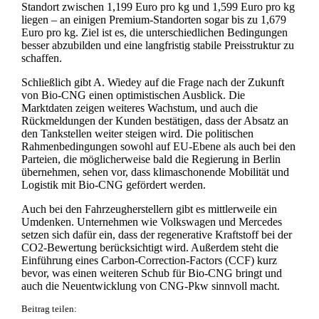
Standort zwischen 1,199 Euro pro kg und 1,599 Euro pro kg
liegen – an einigen Premium-Standorten sogar bis zu 1,679
Euro pro kg. Ziel ist es, die unterschiedlichen Bedingungen
besser abzubilden und eine langfristig stabile Preisstruktur zu
schaffen.
Schließlich gibt A. Wiedey auf die Frage nach der Zukunft
von Bio-CNG einen optimistischen Ausblick. Die
Marktdaten zeigen weiteres Wachstum, und auch die
Rückmeldungen der Kunden bestätigen, dass der Absatz an
den Tankstellen weiter steigen wird. Die politischen
Rahmenbedingungen sowohl auf EU-Ebene als auch bei den
Parteien, die möglicherweise bald die Regierung in Berlin
übernehmen, sehen vor, dass klimaschonende Mobilität und
Logistik mit Bio-CNG gefördert werden.
Auch bei den Fahrzeugherstellern gibt es mittlerweile ein
Umdenken. Unternehmen wie Volkswagen und Mercedes
setzen sich dafür ein, dass der regenerative Kraftstoff bei der
CO2-Bewertung berücksichtigt wird. Außerdem steht die
Einführung eines Carbon-Correction-Factors (CCF) kurz
bevor, was einen weiteren Schub für Bio-CNG bringt und
auch die Neuentwicklung von CNG-Pkw sinnvoll macht.
Beitrag teilen: