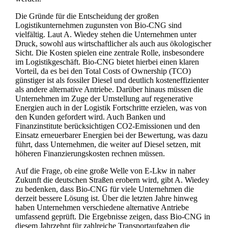
Die Gründe für die Entscheidung der großen
Logistikunternehmen zugunsten von Bio-CNG sind
vielfältig. Laut A. Wiedey stehen die Unternehmen unter
Druck, sowohl aus wirtschaftlicher als auch aus ökologischer
Sicht. Die Kosten spielen eine zentrale Rolle, insbesondere
im Logistikgeschäft. Bio-CNG bietet hierbei einen klaren
Vorteil, da es bei den Total Costs of Ownership (TCO)
günstiger ist als fossiler Diesel und deutlich kosteneffizienter
als andere alternative Antriebe. Darüber hinaus müssen die
Unternehmen im Zuge der Umstellung auf regenerative
Energien auch in der Logistik Fortschritte erzielen, was von
den Kunden gefordert wird. Auch Banken und
Finanzinstitute berücksichtigen CO2-Emissionen und den
Einsatz erneuerbarer Energien bei der Bewertung, was dazu
führt, dass Unternehmen, die weiter auf Diesel setzen, mit
höheren Finanzierungskosten rechnen müssen.
Auf die Frage, ob eine große Welle von E-Lkw in naher
Zukunft die deutschen Straßen erobern wird, gibt A. Wiedey
zu bedenken, dass Bio-CNG für viele Unternehmen die
derzeit bessere Lösung ist. Über die letzten Jahre hinweg
haben Unternehmen verschiedene alternative Antriebe
umfassend geprüft. Die Ergebnisse zeigen, dass Bio-CNG in
diesem Jahrzehnt für zahlreiche Transportaufgaben die