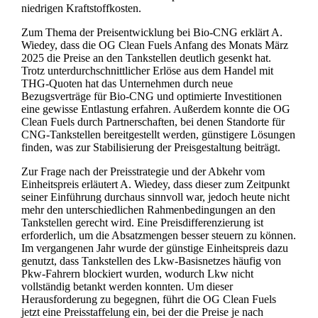
niedrigen Kraftstoffkosten.
Zum Thema der Preisentwicklung bei Bio-CNG erklärt A.
Wiedey, dass die OG Clean Fuels Anfang des Monats März
2025 die Preise an den Tankstellen deutlich gesenkt hat.
Trotz unterdurchschnittlicher Erlöse aus dem Handel mit
THG-Quoten hat das Unternehmen durch neue
Bezugsverträge für Bio-CNG und optimierte Investitionen
eine gewisse Entlastung erfahren. Außerdem konnte die OG
Clean Fuels durch Partnerschaften, bei denen Standorte für
CNG-Tankstellen bereitgestellt werden, günstigere Lösungen
finden, was zur Stabilisierung der Preisgestaltung beiträgt.
Zur Frage nach der Preisstrategie und der Abkehr vom
Einheitspreis erläutert A. Wiedey, dass dieser zum Zeitpunkt
seiner Einführung durchaus sinnvoll war, jedoch heute nicht
mehr den unterschiedlichen Rahmenbedingungen an den
Tankstellen gerecht wird. Eine Preisdifferenzierung ist
erforderlich, um die Absatzmengen besser steuern zu können.
Im vergangenen Jahr wurde der günstige Einheitspreis dazu
genutzt, dass Tankstellen des Lkw-Basisnetzes häufig von
Pkw-Fahrern blockiert wurden, wodurch Lkw nicht
vollständig betankt werden konnten. Um dieser
Herausforderung zu begegnen, führt die OG Clean Fuels
jetzt eine Preisstaffelung ein, bei der die Preise je nach