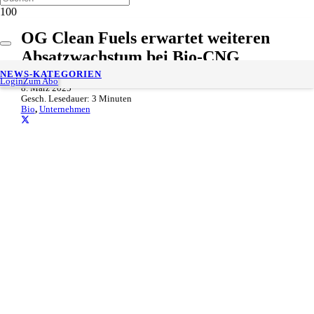
OG Clean Fuels erwartet weiteren
Absatzwachstum bei Bio-CNG
NEWS-KATEGORIEN
Login
Zum Abo
8. März 2025
Gesch. Lesedauer:
3
Minuten
Bio
,
Unternehmen