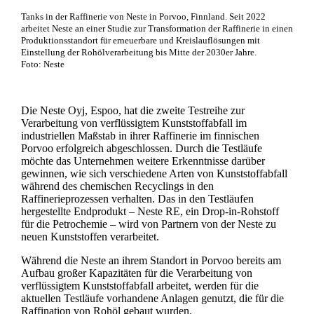
Tanks in der Raffinerie von Neste in Porvoo, Finnland. Seit 2022
arbeitet Neste an einer Studie zur Transformation der Raffinerie in einen
Produktionsstandort für erneuerbare und Kreislauflösungen mit
Einstellung der Rohölverarbeitung bis Mitte der 2030er Jahre.
Foto: Neste
Die Neste Oyj, Espoo, hat die zweite Testreihe zur
Verarbeitung von verflüssigtem Kunststoffabfall im
industriellen Maßstab in ihrer Raffinerie im finnischen
Porvoo erfolgreich abgeschlossen. Durch die Testläufe
möchte das Unternehmen weitere Erkenntnisse darüber
gewinnen, wie sich verschiedene Arten von Kunststoffabfall
während des chemischen Recyclings in den
Raffinerieprozessen verhalten. Das in den Testläufen
hergestellte Endprodukt – Neste RE, ein Drop-in-Rohstoff
für die Petrochemie – wird von Partnern von der Neste zu
neuen Kunststoffen verarbeitet.
Während die Neste an ihrem Standort in Porvoo bereits am
Aufbau großer Kapazitäten für die Verarbeitung von
verflüssigtem Kunststoffabfall arbeitet, werden für die
aktuellen Testläufe vorhandene Anlagen genutzt, die für die
Raffination von Rohöl gebaut wurden.