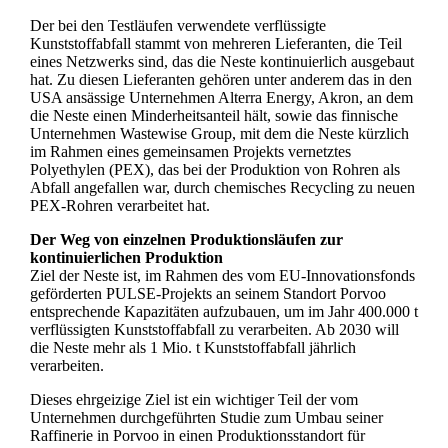
Der bei den Testläufen verwendete verflüssigte
Kunststoffabfall stammt von mehreren Lieferanten, die Teil
eines Netzwerks sind, das die Neste kontinuierlich ausgebaut
hat. Zu diesen Lieferanten gehören unter anderem das in den
USA ansässige Unternehmen Alterra Energy, Akron, an dem
die Neste einen Minderheitsanteil hält, sowie das finnische
Unternehmen Wastewise Group, mit dem die Neste kürzlich
im Rahmen eines gemeinsamen Projekts vernetztes
Polyethylen (PEX), das bei der Produktion von Rohren als
Abfall angefallen war, durch chemisches Recycling zu neuen
PEX-Rohren verarbeitet hat.
Der Weg von einzelnen Produktionsläufen zur
kontinuierlichen Produktion
Ziel der Neste ist, im Rahmen des vom EU-Innovationsfonds
geförderten PULSE-Projekts an seinem Standort Porvoo
entsprechende Kapazitäten aufzubauen, um im Jahr 400.000 t
verflüssigten Kunststoffabfall zu verarbeiten. Ab 2030 will
die Neste mehr als 1 Mio. t Kunststoffabfall jährlich
verarbeiten.
Dieses ehrgeizige Ziel ist ein wichtiger Teil der vom
Unternehmen durchgeführten Studie zum Umbau seiner
Raffinerie in Porvoo in einen Produktionsstandort für