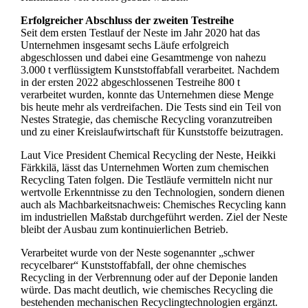
Erfolgreicher Abschluss der zweiten Testreihe
Seit dem ersten Testlauf der Neste im Jahr 2020 hat das
Unternehmen insgesamt sechs Läufe erfolgreich
abgeschlossen und dabei eine Gesamtmenge von nahezu
3.000 t verflüssigtem Kunststoffabfall verarbeitet. Nachdem
in der ersten 2022 abgeschlossenen Testreihe 800 t
verarbeitet wurden, konnte das Unternehmen diese Menge
bis heute mehr als verdreifachen. Die Tests sind ein Teil von
Nestes Strategie, das chemische Recycling voranzutreiben
und zu einer Kreislaufwirtschaft für Kunststoffe beizutragen.
Laut Vice President Chemical Recycling der Neste, Heikki
Färkkilä, lässt das Unternehmen Worten zum chemischen
Recycling Taten folgen. Die Testläufe vermitteln nicht nur
wertvolle Erkenntnisse zu den Technologien, sondern dienen
auch als Machbarkeitsnachweis: Chemisches Recycling kann
im industriellen Maßstab durchgeführt werden. Ziel der Neste
bleibt der Ausbau zum kontinuierlichen Betrieb.
Verarbeitet wurde von der Neste sogenannter „schwer
recycelbarer“ Kunststoffabfall, der ohne chemisches
Recycling in der Verbrennung oder auf der Deponie landen
würde. Das macht deutlich, wie chemisches Recycling die
bestehenden mechanischen Recyclingtechnologien ergänzt.