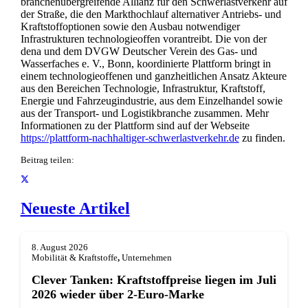
branchenübergreifende Allianz für den Schwerlastverkehr auf
der Straße, die den Markthochlauf alternativer Antriebs- und
Kraftstoffoptionen sowie den Ausbau notwendiger
Infrastrukturen technologieoffen vorantreibt. Die von der
dena und dem DVGW Deutscher Verein des Gas- und
Wasserfaches e. V., Bonn, koordinierte Plattform bringt in
einem technologieoffenen und ganzheitlichen Ansatz Akteure
aus den Bereichen Technologie, Infrastruktur, Kraftstoff,
Energie und Fahrzeugindustrie, aus dem Einzelhandel sowie
aus der Transport- und Logistikbranche zusammen. Mehr
Informationen zu der Plattform sind auf der Webseite
https://plattform-nachhaltiger-schwerlastverkehr.de
zu finden.
Beitrag teilen:
Neueste Artikel
8. August 2026
Mobilität & Kraftstoffe
,
Unternehmen
Clever Tanken: Kraftstoffpreise liegen im Juli
2026 wieder über 2-Euro-Marke