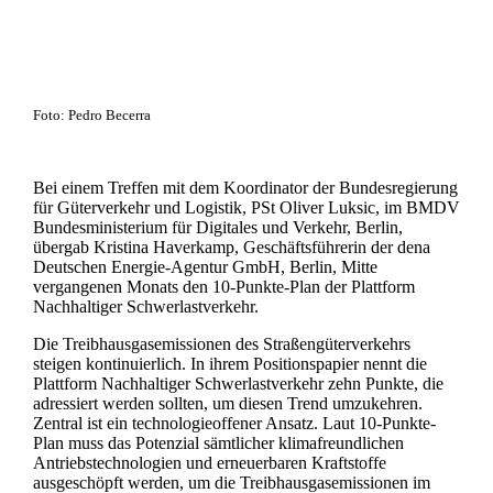
Foto: Pedro Becerra
Bei einem Treffen mit dem Koordinator der Bundesregierung
für Güterverkehr und Logistik, PSt Oliver Luksic, im BMDV
Bundesministerium für Digitales und Verkehr, Berlin,
übergab Kristina Haverkamp, Geschäftsführerin der dena
Deutschen Energie-Agentur GmbH, Berlin, Mitte
vergangenen Monats den 10-Punkte-Plan der Plattform
Nachhaltiger Schwerlastverkehr.
Die Treibhausgasemissionen des Straßengüterverkehrs
steigen kontinuierlich. In ihrem Positionspapier nennt die
Plattform Nachhaltiger Schwerlastverkehr zehn Punkte, die
adressiert werden sollten, um diesen Trend umzukehren.
Zentral ist ein technologieoffener Ansatz. Laut 10-Punkte-
Plan muss das Potenzial sämtlicher klimafreundlichen
Antriebstechnologien und erneuerbaren Kraftstoffe
ausgeschöpft werden, um die Treibhausgasemissionen im