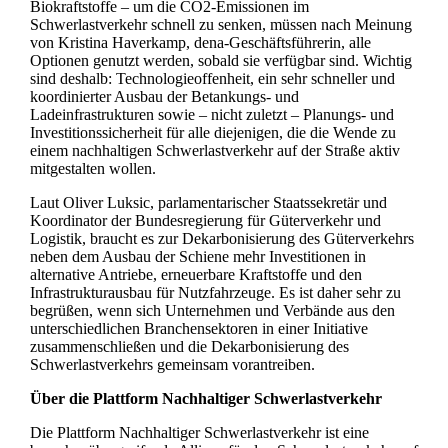
Biokraftstoffe – um die CO2-Emissionen im
Schwerlastverkehr schnell zu senken, müssen nach Meinung
von Kristina Haverkamp, dena-Geschäftsführerin, alle
Optionen genutzt werden, sobald sie verfügbar sind. Wichtig
sind deshalb: Technologieoffenheit, ein sehr schneller und
koordinierter Ausbau der Betankungs- und
Ladeinfrastrukturen sowie – nicht zuletzt – Planungs- und
Investitionssicherheit für alle diejenigen, die die Wende zu
einem nachhaltigen Schwerlastverkehr auf der Straße aktiv
mitgestalten wollen.
Laut Oliver Luksic, parlamentarischer Staatssekretär und
Koordinator der Bundesregierung für Güterverkehr und
Logistik, braucht es zur Dekarbonisierung des Güterverkehrs
neben dem Ausbau der Schiene mehr Investitionen in
alternative Antriebe, erneuerbare Kraftstoffe und den
Infrastrukturausbau für Nutzfahrzeuge. Es ist daher sehr zu
begrüßen, wenn sich Unternehmen und Verbände aus den
unterschiedlichen Branchensektoren in einer Initiative
zusammenschließen und die Dekarbonisierung des
Schwerlastverkehrs gemeinsam vorantreiben.
Über die Plattform Nachhaltiger Schwerlastverkehr
Die Plattform Nachhaltiger Schwerlastverkehr ist eine