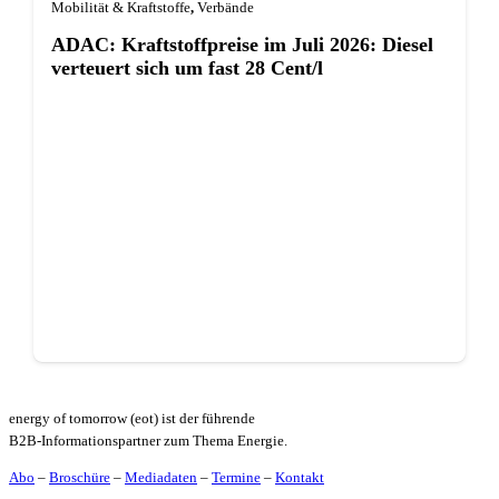
Mobilität & Kraftstoffe
,
Verbände
ADAC: Kraftstoffpreise im Juli 2026: Diesel
verteuert sich um fast 28 Cent/l
energy of tomorrow (eot) ist der führende
B2B-Informationspartner zum Thema Energie.
Abo
–
Broschüre
–
Mediadaten
–
Termine
–
Kontakt