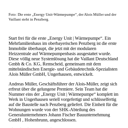
Foto: Die erste „Energy Unit-Wärmepumpe“, der Alois Müller und der
Vaillant steht in Penzberg.
Start frei für die erste „Energy Unit | Wärmepumpe“. Ein
Mehrfamilienhaus im oberbayerischen Penzberg ist die erste
Immobilie überhaupt, die jetzt mit der modularen
Heizzentrale auf Wärmepumpenbasis ausgestattet wurde.
Diese völlig neue Systemlösung hat die Vaillant Deutschland
Gmbh & Co. KG, Remscheid, gemeinsam mit dem
mittelständischen Energie- und Gebäudetechnik-Spezialisten
Alois Müller GmbH, Ungerhausen, entwickelt.
Andreas Müller, Geschäftsführer der Alois-Müller, zeigt sich
erfreut über die gelungene Premiere. Sein Team hat die
Nummer eins der „Energy Unit | Wärmepumpe“ komplett im
Werk in Ungerhausen seriell vorgefertigt und schlüsselfertig
auf die Baustelle nach Penzberg geliefert. Die Einheit für die
Wohnungen wurde von der SHK-Abteilung des
Generalunternehmers Johann Fischer Bauunternehmung
GmbH , Hohenbrunn, angeschlossen.