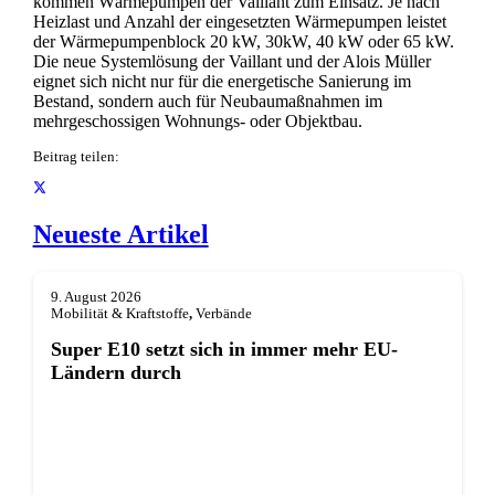
kommen Wärmepumpen der Vaillant zum Einsatz. Je nach
Heizlast und Anzahl der eingesetzten Wärmepumpen leistet
der Wärmepumpenblock 20 kW, 30kW, 40 kW oder 65 kW.
Die neue Systemlösung der Vaillant und der Alois Müller
eignet sich nicht nur für die energetische Sanierung im
Bestand, sondern auch für Neubaumaßnahmen im
mehrgeschossigen Wohnungs- oder Objektbau.
Beitrag teilen:
Neueste Artikel
9. August 2026
Mobilität & Kraftstoffe
,
Verbände
Super E10 setzt sich in immer mehr EU-
Ländern durch