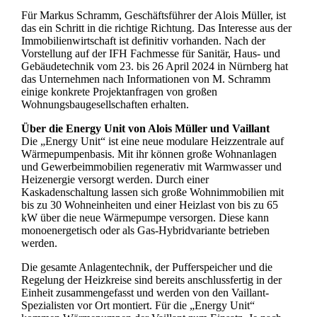
Für Markus Schramm, Geschäftsführer der Alois Müller, ist
das ein Schritt in die richtige Richtung. Das Interesse aus der
Immobilienwirtschaft ist definitiv vorhanden. Nach der
Vorstellung auf der IFH Fachmesse für Sanitär, Haus- und
Gebäudetechnik vom 23. bis 26 April 2024 in Nürnberg hat
das Unternehmen nach Informationen von M. Schramm
einige konkrete Projektanfragen von großen
Wohnungsbaugesellschaften erhalten.
Über die Energy Unit von Alois Müller und Vaillant
Die „Energy Unit“ ist eine neue modulare Heizzentrale auf
Wärmepumpenbasis. Mit ihr können große Wohnanlagen
und Gewerbeimmobilien regenerativ mit Warmwasser und
Heizenergie versorgt werden. Durch einer
Kaskadenschaltung lassen sich große Wohnimmobilien mit
bis zu 30 Wohneinheiten und einer Heizlast von bis zu 65
kW über die neue Wärmepumpe versorgen. Diese kann
monoenergetisch oder als Gas-Hybridvariante betrieben
werden.
Die gesamte Anlagentechnik, der Pufferspeicher und die
Regelung der Heizkreise sind bereits anschlussfertig in der
Einheit zusammengefasst und werden von den Vaillant-
Spezialisten vor Ort montiert. Für die „Energy Unit“