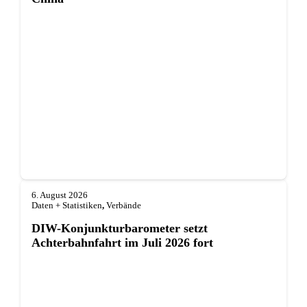
6. August 2026
Daten + Statistiken
,
Verbände
DIW-Konjunkturbarometer setzt
Achterbahnfahrt im Juli 2026 fort