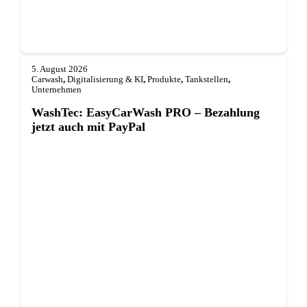
5. August 2026
Carwash
,
Digitalisierung & KI
,
Produkte
,
Tankstellen
,
Unternehmen
WashTec: EasyCarWash PRO – Bezahlung
jetzt auch mit PayPal