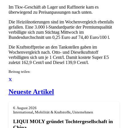
Im Tkw-Geschäft ab Lager und Raffinerie kam es
überwiegend zu Preisanpassungen nach unten.
Die Heizölnotierungen sind im Wochenvergleich ebenfalls
gefallen. Eine 3.000 l-Standardpartie der Premiumqualität
verbilligte sich zum Stichtag Mittwoch im
Bundesdurchschnitt um 0,25 Euro auf 74,40 Euro/100 l.
Die Kraftstoffpreise an den Tankstellen gaben im
Wochenvergleich nach. Otto- und Dieselkraftstoff
verbilligten sich um je 1 Cent/l. Damit kostete Super E5
zuletzt 162,9 Cent/l und Diesel 139,9 Cent/l.
Beitrag teilen:
Neueste Artikel
6. August 2026
International
,
Mobilität & Kraftstoffe
,
Unternehmen
LIQUI MOLY gründet Tochterge­sellschaft in
China