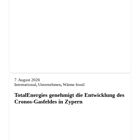
7. August 2026
International
,
Unternehmen
,
Wärme fossil
TotalEnergies genehmigt die Entwicklung des
Cronos-Gasfeldes in Zypern