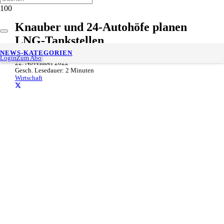
Knauber und 24-Autohöfe planen
LNG-Tankstellen
NEWS-KATEGORIEN
Login
Zum Abo
22. November 2022
Gesch. Lesedauer:
2
Minuten
Wirtschaft