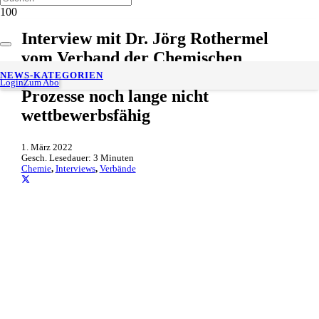
Interview mit Dr. Jörg Rothermel
vom Verband der Chemischen
Industrie – Neue Klimaneutrale
NEWS-KATEGORIEN
Login
Zum Abo
Prozesse noch lange nicht
wettbewerbsfähig
1. März 2022
Gesch. Lesedauer:
3
Minuten
Chemie
,
Interviews
,
Verbände