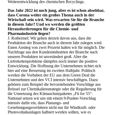
Weiterentwicklung des chemischen Recyclings.
Das Jahr 2022 ist noch jung, aber es ist schon absehbar,
dass Corona weiter ein großes Thema auch in der
Wirtschaft sein wird. Was erwarten Sie für die Branche
in diesem Jahr? Und wo werden die größten
Herausforderungen für die Chemie- und
Pharmaindustrie liegen?
J. Rothermel: Wir gehen derzeit davon aus, dass die
Produktion der Branche auch in diesem Jahr zulegen wird.
Einen Anstieg von zwei Prozent halten wir für möglich. Die
Nachfrage aus den Kundenindustrien der Branche nach
unseren Produkten ist unverändert groß. Aber die
Lieferkettenprobleme dämpfen noch immer die positive
Entwicklung. Die Hoffnung der Unternehmen richtet sich
hier auf eine Besserung im zweiten Halbjahr. Politisch
werden die Vorhaben der EU aus dem Green Deal die
Unternehmen und den VCI intensiv beschäftigen. Dazu
gehören zum Beispiel die bevorstehenden Vorschläge aus
Brüssel zur Chemikalienstrategie oder die Regulierung für
die Umsetzung des Klimaschutzpaketes „Fit for 55“.
National setzen wir uns mit einem 9-Punkte-Vorschlag
intensiv dafür ein, dass Planungs- und
Genehmigungsverfahren nicht nur für Windkraft- oder
Photovoltaikanlagen halbiert werden sollten, wie es