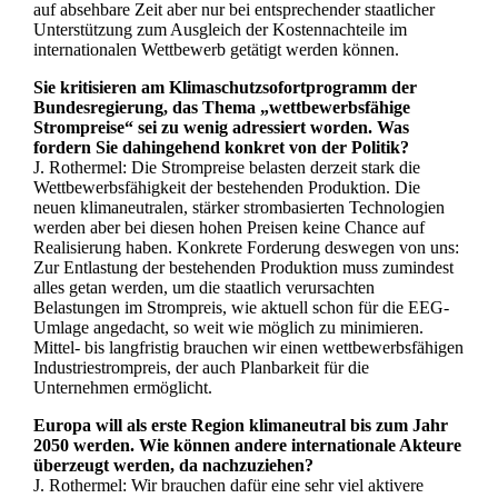
auf absehbare Zeit aber nur bei entsprechender staatlicher
Unterstützung zum Ausgleich der Kostennachteile im
internationalen Wettbewerb getätigt werden können.
Sie kritisieren am Klimaschutzsofortprogramm der
Bundesregierung, das Thema „wettbewerbsfähige
Strompreise“ sei zu wenig adressiert worden. Was
fordern Sie dahingehend konkret von der Politik?
J. Rothermel: Die Strompreise belasten derzeit stark die
Wettbewerbsfähigkeit der bestehenden Produktion. Die
neuen klimaneutralen, stärker strombasierten Technologien
werden aber bei diesen hohen Preisen keine Chance auf
Realisierung haben. Konkrete Forderung deswegen von uns:
Zur Entlastung der bestehenden Produktion muss zumindest
alles getan werden, um die staatlich verursachten
Belastungen im Strompreis, wie aktuell schon für die EEG-
Umlage angedacht, so weit wie möglich zu minimieren.
Mittel- bis langfristig brauchen wir einen wettbewerbsfähigen
Industriestrompreis, der auch Planbarkeit für die
Unternehmen ermöglicht.
Europa will als erste Region klimaneutral bis zum Jahr
2050 werden. Wie können andere internationale Akteure
überzeugt werden, da nachzuziehen?
J. Rothermel: Wir brauchen dafür eine sehr viel aktivere