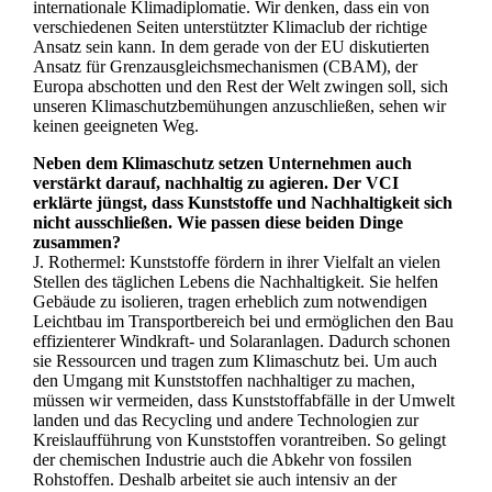
internationale Klimadiplomatie. Wir denken, dass ein von
verschiedenen Seiten unterstützter Klimaclub der richtige
Ansatz sein kann. In dem gerade von der EU diskutierten
Ansatz für Grenzausgleichsmechanismen (CBAM), der
Europa abschotten und den Rest der Welt zwingen soll, sich
unseren Klimaschutzbemühungen anzuschließen, sehen wir
keinen geeigneten Weg.
Neben dem Klimaschutz setzen Unternehmen auch
verstärkt darauf, nachhaltig zu agieren. Der VCI
erklärte jüngst, dass Kunststoffe und Nachhaltigkeit sich
nicht ausschließen. Wie passen diese beiden Dinge
zusammen?
J. Rothermel: Kunststoffe fördern in ihrer Vielfalt an vielen
Stellen des täglichen Lebens die Nachhaltigkeit. Sie helfen
Gebäude zu isolieren, tragen erheblich zum notwendigen
Leichtbau im Transportbereich bei und ermöglichen den Bau
effizienterer Windkraft- und Solaranlagen. Dadurch schonen
sie Ressourcen und tragen zum Klimaschutz bei. Um auch
den Umgang mit Kunststoffen nachhaltiger zu machen,
müssen wir vermeiden, dass Kunststoffabfälle in der Umwelt
landen und das Recycling und andere Technologien zur
Kreislaufführung von Kunststoffen vorantreiben. So gelingt
der chemischen Industrie auch die Abkehr von fossilen
Rohstoffen. Deshalb arbeitet sie auch intensiv an der