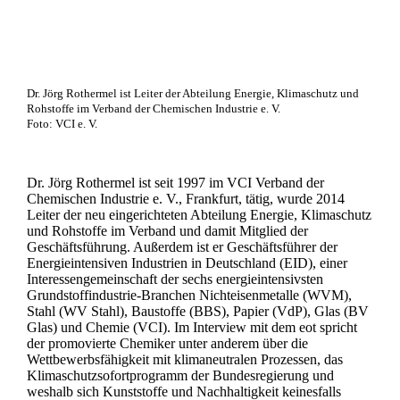
Dr. Jörg Rothermel ist Leiter der Abteilung Energie, Klimaschutz und
Rohstoffe im Verband der Chemischen Industrie e. V.
Foto: VCI e. V.
Dr. Jörg Rothermel ist seit 1997 im VCI Verband der
Chemischen Industrie e. V., Frankfurt, tätig, wurde 2014
Leiter der neu eingerichteten Abteilung Energie, Klimaschutz
und Rohstoffe im Verband und damit Mitglied der
Geschäftsführung. Außerdem ist er Geschäftsführer der
Energieintensiven Industrien in Deutschland (EID), einer
Interessengemeinschaft der sechs energieintensivsten
Grundstoffindustrie-Branchen Nichteisenmetalle (WVM),
Stahl (WV Stahl), Baustoffe (BBS), Papier (VdP), Glas (BV
Glas) und Chemie (VCI). Im Interview mit dem eot spricht
der promovierte Chemiker unter anderem über die
Wettbewerbsfähigkeit mit klimaneutralen Prozessen, das
Klimaschutzsofortprogramm der Bundesregierung und
weshalb sich Kunststoffe und Nachhaltigkeit keinesfalls