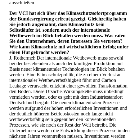
ausschließen.
Der VCI hat sich über das Klimaschutzsofortprogramm
der Bundesregierung erfreut gezeigt. Gleichzeitig haben
Sie jedoch angemahnt, dass Klimaschutz kein
Selbstläufer ist, sondern auch der internationale
Wettbewerb im Blick behalten werden muss. Was raten
Sie den Unternehmen, deren Interessen Sie vertreten?
Wie kann Klimaschutz mit wirtschaftlichem Erfolg unter
einen Hut gebracht werden?
J. Rothermel: Der internationale Wettbewerb muss sowohl
bei der bestehenden als auch der künftigen Produktion auf
Basis neuer klimaneutraler Technologien im Blick behalten
werden. Eine Klimaschutzpolitik, die zu einem Verlust an
internationaler Wettbewerbsfähigkeit führt und Carbon
Leakage verursacht, entzieht einer gewollten Transformation
den Boden. Diese Ursache-Wirkungskette muss unbedingt
vermieden werden, oder es geht mit dem Industriestandort
Deutschland bergab. Die neuen klimaneutralen Prozesse
werden aufgrund der hohen erforderlichen Investitionen und
der deutlich höheren Betriebskosten noch lange nicht
wettbewerbsfähig sein gegenüber den konventionellen
Prozessen, wie sie noch der Rest der Welt betreibt. Die
Unternehmen werden die Entwicklung dieser Prozesse in den
nächsten Jahren vorantreiben müssen. Investitionen werden