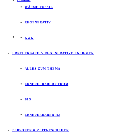
WÄRME FOSSIL
REGENERATIV
KWK
ERNEUERBARE & REGENERATIVE ENERGIEN
ALLES ZUM THEMA
ERNEUERBARER STROM
BIO
ERNEUERBARER H2
PERSONEN & ZEITGESCHEHEN