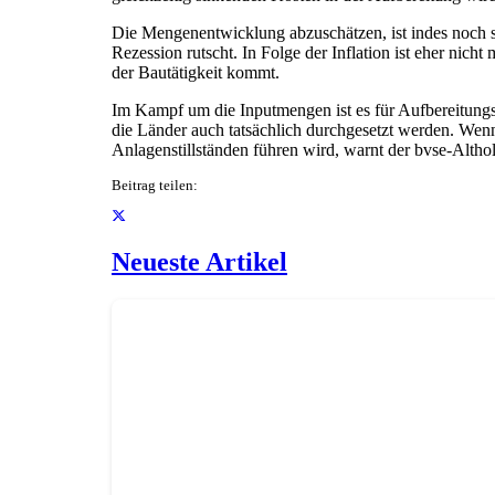
Die Mengenentwicklung abzuschätzen, ist indes noch sch
Rezession rutscht. In Folge der Inflation ist eher nic
der Bautätigkeit kommt.
Im Kampf um die Inputmengen ist es für Aufbereitung
die Länder auch tatsächlich durchgesetzt werden. Wenn 
Anlagenstillständen führen wird, warnt der bvse-Altho
Beitrag teilen:
Neueste Artikel