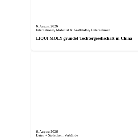
6. August 2026
International
,
Mobilität & Kraftstoffe
,
Unternehmen
LIQUI MOLY gründet Tochterge­sellschaft in China
6. August 2026
Daten + Statistiken
,
Verbände