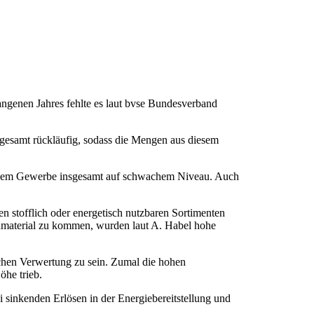
angenen Jahres fehlte es laut bvse Bundesverband
gesamt rückläufig, sodass die Mengen aus diesem
 dem Gewerbe insgesamt auf schwachem Niveau. Auch
n stofflich oder energetisch nutzbaren Sortimenten
nnmaterial zu kommen, wurden laut A. Habel hohe
chen Verwertung zu sein. Zumal die hohen
öhe trieb.
 sinkenden Erlösen in der Energiebereitstellung und