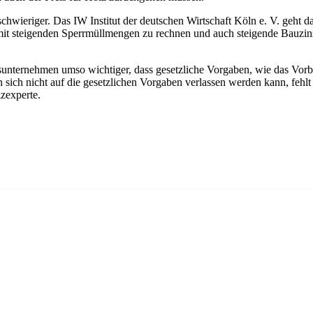
wieriger. Das IW Institut der deutschen Wirtschaft Köln e. V. geht dav
ht mit steigenden Sperrmüllmengen zu rechnen und auch steigende Bauzin
sunternehmen umso wichtiger, dass gesetzliche Vorgaben, wie das Vo
sich nicht auf die gesetzlichen Vorgaben verlassen werden kann, fehlt d
lzexperte.