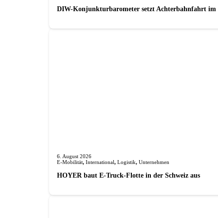
DIW-Konjunkturbarometer setzt Achterbahnfahrt im J
6. August 2026
E-Mobilität
,
International
,
Logistik
,
Unternehmen
HOYER baut E-Truck-Flotte in der Schweiz aus