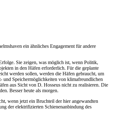
helmshaven ein ähnliches Engagement für andere
olge. Sie zeigen, was möglich ist, wenn Politik,
jekten in den Häfen erforderlich. Für die geplante
eicht werden sollen, werden die Häfen gebraucht, um
rt- und Speichermöglichkeiten von klimafreundlichen
en aus Sicht von D. Hosseus nicht zu realisieren. Die
en. Besser heute als morgen.
ht, wenn jetzt ein Bruchteil der hier angewandten
ng der elektrifizierten Schienenanbindung des