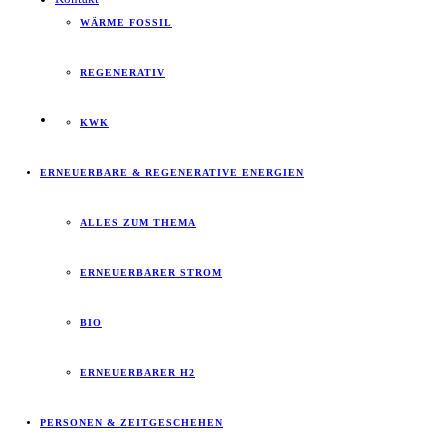
WÄRME FOSSIL
REGENERATIV
KWK
ERNEUERBARE & REGENERATIVE ENERGIEN
ALLES ZUM THEMA
ERNEUERBARER STROM
BIO
ERNEUERBARER H2
PERSONEN & ZEITGESCHEHEN