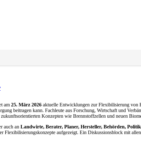
r Biogasanlagen
?
et am
25. März 2026
aktuelle Entwicklungen zur Flexibilisierung von 
rgung beitragen kann. Fachleute aus Forschung, Wirtschaft und Verbän
u zukunftsorientierten Konzepten wie Brennstoffzellen und neuen Bio
er auch an
Landwirte, Berater, Planer, Hersteller, Behörden, Politi
Flexibilisierungskonzepte aufgezeigt. Ein Diskussionsblock mit alle