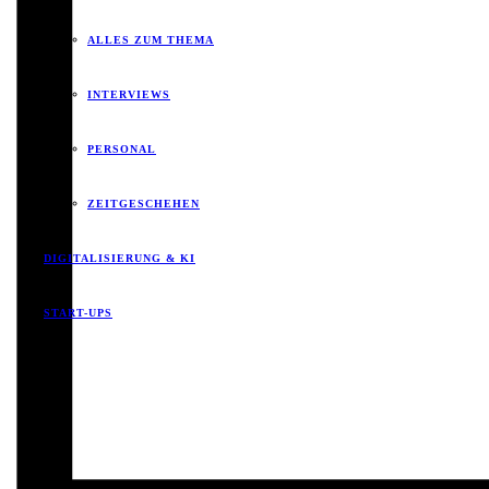
ALLES ZUM THEMA
INTERVIEWS
PERSONAL
ZEITGESCHEHEN
DIGITALISIERUNG & KI
START-UPS