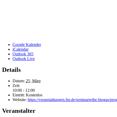
Google Kalender
iCalendar
Outlook 365
Outlook Live
Details
Datum:
25. März
Zeit:
10:00 - 12:00
Eintritt:
Kostenlos
Website:
https://veranstaltungen.fnr.de/seminarreihe-biogas/p
Veranstalter