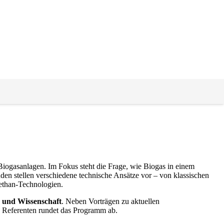
Biogasanlagen. Im Fokus steht die Frage, wie Biogas in einem
den stellen verschiedene technische Ansätze vor – von klassischen
methan‑Technologien.
k und Wissenschaft
. Neben Vorträgen zu aktuellen
n Referenten rundet das Programm ab.