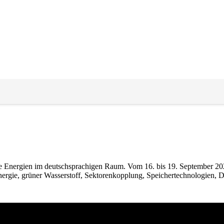
nergien im deutschsprachigen Raum. Vom 16. bis 19. September 2025 
rgie, grüner Wasserstoff, Sektorenkopplung, Speichertechnologien, D