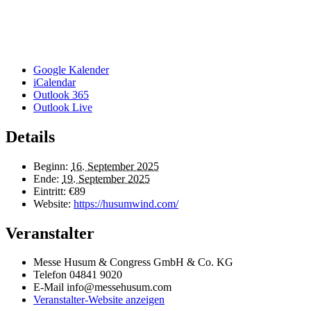
Google Kalender
iCalendar
Outlook 365
Outlook Live
Details
Beginn:
16. September 2025
Ende:
19. September 2025
Eintritt:
€89
Website:
https://husumwind.com/
Veranstalter
Messe Husum & Congress GmbH & Co. KG
Telefon
04841 9020
E-Mail
info@messehusum.com
Veranstalter-Website anzeigen