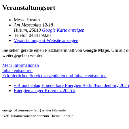
Veranstaltungsort
Messe Husum
Am Messeplatz 12-18
Husum
,
25813
Google Karte anzeigen
Telefon
04841 9020
Veranstaltungsort-Website anzeigen
Sie sehen gerade einen Platzhalterinhalt von
Google Maps
. Um auf de
weitergegeben werden.
Mehr Informationen
Inhalt entsperren
Erforderlichen Service akzeptieren und Inhalte entsperren
«
Branchentag Erneuerbare Energien Berlin/Brandenburg 2025
Energiemanager Koferenz 2025
»
energy of tomorrow (eot) ist der führende
B2B-Informationspartner zum Thema Energie.