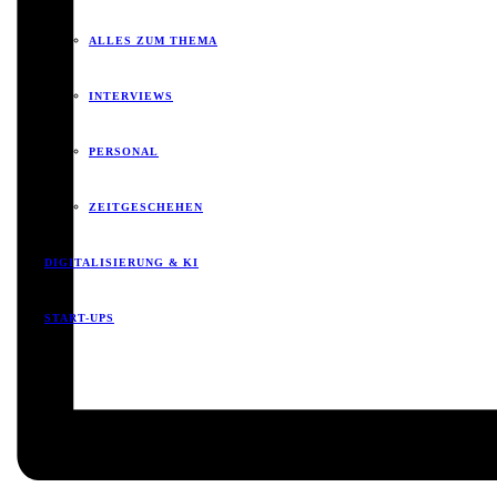
ALLES ZUM THEMA
INTERVIEWS
PERSONAL
ZEITGESCHEHEN
DIGITALISIERUNG & KI
START-UPS