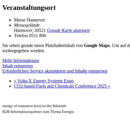
Veranstaltungsort
Messe Hannover
Messegelände
Hannover
,
30521
Google Karte anzeigen
Telefon
0511 890
Sie sehen gerade einen Platzhalterinhalt von
Google Maps
. Um auf de
weitergegeben werden.
Mehr Informationen
Inhalt entsperren
Erforderlichen Service akzeptieren und Inhalte entsperren
«
Volta-X Energy Systems Expo
CO2-based Fuels and Chemicals Conference 2025
»
energy of tomorrow (eot) ist der führende
B2B-Informationspartner zum Thema Energie.