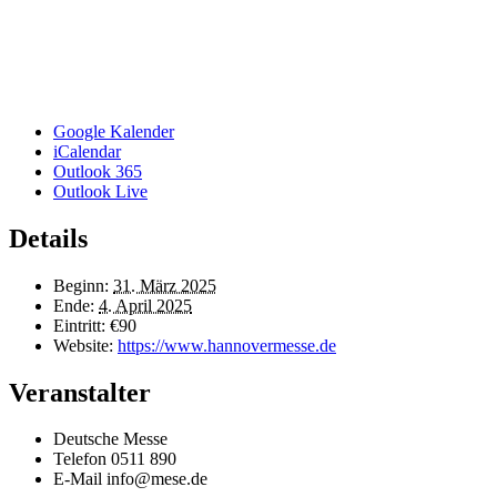
Google Kalender
iCalendar
Outlook 365
Outlook Live
Details
Beginn:
31. März 2025
Ende:
4. April 2025
Eintritt:
€90
Website:
https://www.hannovermesse.de
Veranstalter
Deutsche Messe
Telefon
0511 890
E-Mail
info@mese.de