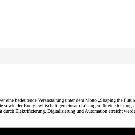
r eine bedeutende Veranstaltung unter dem Motto „Shaping the Future 
e sowie der Energiewirtschaft gemeinsam Lösungen für eine leistungss
ät durch Elektrifizierung, Digitalisierung und Automation erreicht werd