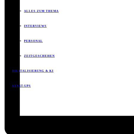
ALLES ZUM THEMA
INTERVIEWS
PERSONAL
ZEITGESCHEHEN
DIGITALISIERUNG & KI
START-UPS