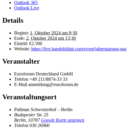
Outlook 365
Outlook Live
Details
Beginn:
1. Oktober 2024 um 8:30
Ende:
2. Oktober 2024 um 13:30
Eintritt:
€2.500
Website:
https://live.handelsblatt.com/event/jahrestagung-gas
Veranstalter
Euroforum Deutschland GmbH
Telefon
+49 211/8874-33 33
E-Mail
anmeldung@euroforum.de
Veranstaltungsort
Pullman Schweizerhof – Berlin
Budapester Str. 25
Berlin
,
10787
Google Karte anzeigen
Telefon
030 26960