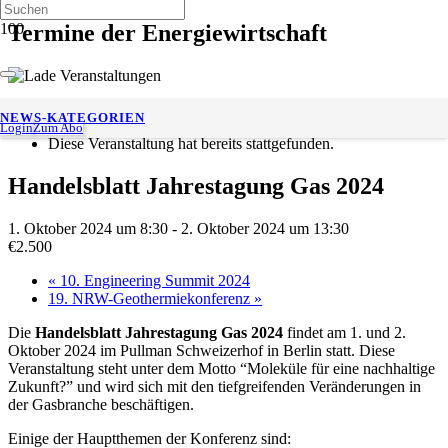
Termine der Energiewirtschaft
« Alle Veranstaltungen
NEWS-KATEGORIEN
Login
Zum Abo
Diese Veranstaltung hat bereits stattgefunden.
Handelsblatt Jahrestagung Gas 2024
1. Oktober 2024 um 8:30
-
2. Oktober 2024 um 13:30
€2.500
«
10. Engineering Summit 2024
19. NRW-Geothermiekonferenz
»
Die
Handelsblatt Jahrestagung Gas 2024
findet am 1. und 2.
Oktober 2024 im Pullman Schweizerhof in Berlin statt. Diese
Veranstaltung steht unter dem Motto “Moleküle für eine nachhaltige
Zukunft?” und wird sich mit den tiefgreifenden Veränderungen in
der Gasbranche beschäftigen.
Einige der Hauptthemen der Konferenz sind: