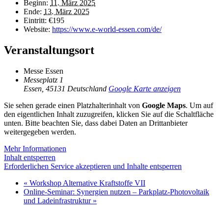
Beginn:
11. März 2025
Ende:
13. März 2025
Eintritt:
€195
Website:
https://www.e-world-essen.com/de/
Veranstaltungsort
Messe Essen
Messeplatz 1
Essen
,
45131
Deutschland
Google Karte anzeigen
Sie sehen gerade einen Platzhalterinhalt von
Google Maps
. Um auf
den eigentlichen Inhalt zuzugreifen, klicken Sie auf die Schaltfläche
unten. Bitte beachten Sie, dass dabei Daten an Drittanbieter
weitergegeben werden.
Mehr Informationen
Inhalt entsperren
Erforderlichen Service akzeptieren und Inhalte entsperren
«
Workshop Alternative Kraftstoffe VII
Online-Seminar: Synergien nutzen – Parkplatz-Photovoltaik
und Ladeinfrastruktur
»