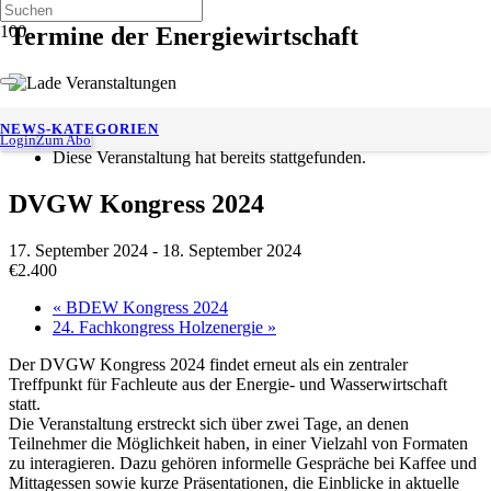
Termine der Energiewirtschaft
« Alle Veranstaltungen
NEWS-KATEGORIEN
Login
Zum Abo
Diese Veranstaltung hat bereits stattgefunden.
DVGW Kongress 2024
17. September 2024
-
18. September 2024
€2.400
«
BDEW Kongress 2024
24. Fachkongress Holzenergie
»
Der DVGW Kongress 2024 findet erneut als ein zentraler
Treffpunkt für Fachleute aus der Energie- und Wasserwirtschaft
statt.
Die Veranstaltung erstreckt sich über zwei Tage, an denen
Teilnehmer die Möglichkeit haben, in einer Vielzahl von Formaten
zu interagieren. Dazu gehören informelle Gespräche bei Kaffee und
Mittagessen sowie kurze Präsentationen, die Einblicke in aktuelle