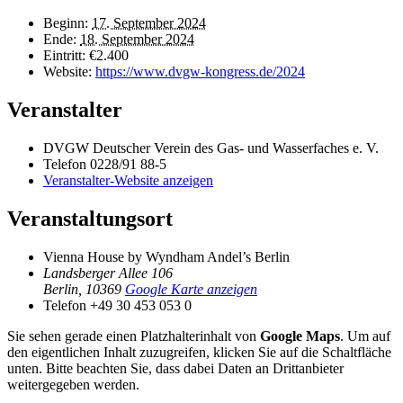
Beginn:
17. September 2024
Ende:
18. September 2024
Eintritt:
€2.400
Website:
https://www.dvgw-kongress.de/2024
Veranstalter
DVGW Deutscher Verein des Gas- und Wasserfaches e. V.
Telefon
0228/91 88-5
Veranstalter-Website anzeigen
Veranstaltungsort
Vienna House by Wyndham Andel’s Berlin
Landsberger Allee 106
Berlin
,
10369
Google Karte anzeigen
Telefon
+49 30 453 053 0
Sie sehen gerade einen Platzhalterinhalt von
Google Maps
. Um auf
den eigentlichen Inhalt zuzugreifen, klicken Sie auf die Schaltfläche
unten. Bitte beachten Sie, dass dabei Daten an Drittanbieter
weitergegeben werden.