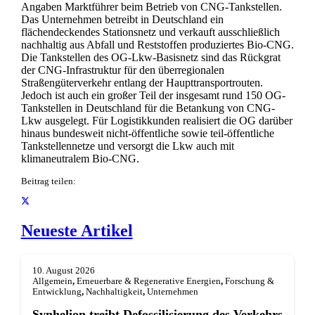
Angaben Marktführer beim Betrieb von CNG-Tankstellen.
Das Unternehmen betreibt in Deutschland ein
flächendeckendes Stationsnetz und verkauft ausschließlich
nachhaltig aus Abfall und Reststoffen produziertes Bio-CNG.
Die Tankstellen des OG-Lkw-Basisnetz sind das Rückgrat
der CNG-Infrastruktur für den überregionalen
Straßengüterverkehr entlang der Haupttransportrouten.
Jedoch ist auch ein großer Teil der insgesamt rund 150 OG-
Tankstellen in Deutschland für die Betankung von CNG-
Lkw ausgelegt. Für Logistikkunden realisiert die OG darüber
hinaus bundesweit nicht-öffentliche sowie teil-öffentliche
Tankstellennetze und versorgt die Lkw auch mit
klimaneutralem Bio-CNG.
Beitrag teilen:
Neueste Artikel
10. August 2026
Allgemein
,
Erneuerbare & Regenerative Energien
,
Forschung &
Entwicklung
,
Nachhaltigkeit
,
Unternehmen
Synhelion treibt Defossilisierung des Verkehrs