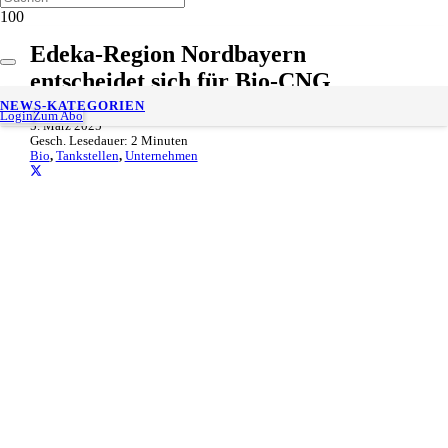
Edeka-Region Nordbayern
entscheidet sich für Bio-CNG
NEWS-KATEGORIEN
Login
Zum Abo
5. März 2025
Gesch. Lesedauer:
2
Minuten
Bio
,
Tankstellen
,
Unternehmen