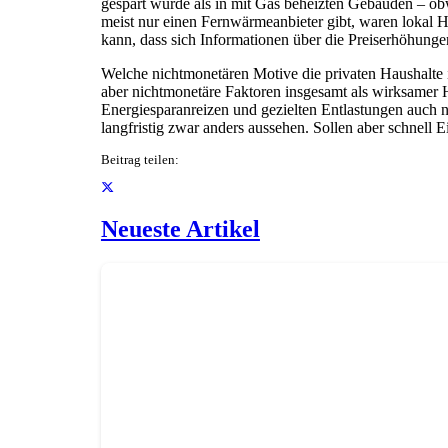
gespart wurde als in mit Gas beheizten Gebäuden – obw
meist nur einen Fernwärmeanbieter gibt, waren lokal 
kann, dass sich Informationen über die Preiserhöhungen
Welche nichtmonetären Motive die privaten Haushalte 
aber nichtmonetäre Faktoren insgesamt als wirksamer H
Energiesparanreizen und gezielten Entlastungen auch ni
langfristig zwar anders aussehen. Sollen aber schnell 
Beitrag teilen:
Neueste Artikel