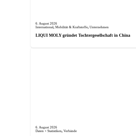
6. August 2026
International
,
Mobilität & Kraftstoffe
,
Unternehmen
LIQUI MOLY gründet Tochterge­sellschaft in China
6. August 2026
Daten + Statistiken
,
Verbände