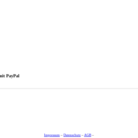
mit PayPal
Impressum
–
Datenschutz
–
AGB
–