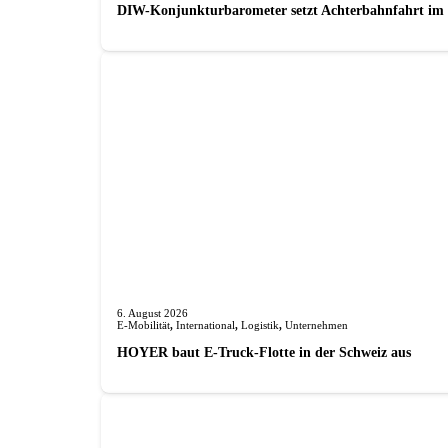
DIW-Konjunkturbarometer setzt Achterbahnfahrt im J
6. August 2026
E-Mobilität
,
International
,
Logistik
,
Unternehmen
HOYER baut E-Truck-Flotte in der Schweiz aus