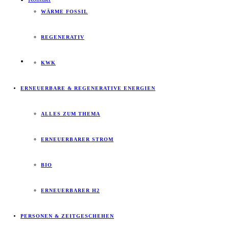
WÄRME FOSSIL
REGENERATIV
KWK
ERNEUERBARE & REGENERATIVE ENERGIEN
ALLES ZUM THEMA
ERNEUERBARER STROM
BIO
ERNEUERBARER H2
PERSONEN & ZEITGESCHEHEN