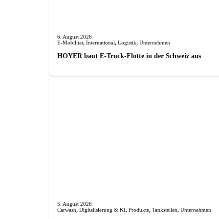
6. August 2026
E-Mobilität
,
International
,
Logistik
,
Unternehmen
HOYER baut E-Truck-Flotte in der Schweiz aus
5. August 2026
Carwash
,
Digitalisierung & KI
,
Produkte
,
Tankstellen
,
Unternehmen