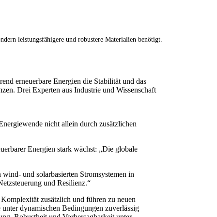
ern leistungsfähigere und robustere Materialien benötigt.
end erneuerbare Energien die Stabilität und das
nzen. Drei Experten aus Industrie und Wissenschaft
nergiewende nicht allein durch zusätzlichen
uerbarer Energien stark wächst: „Die globale
n wind- und solarbasierten Stromsystemen in
Netzsteuerung und Resilienz.“
 Komplexität zusätzlich und führen zu neuen
die unter dynamischen Bedingungen zuverlässig
ung, Robustheit und Vorhersagbarkeit unter