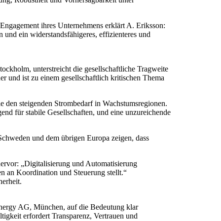
um Engagement ihres Unternehmens erklärt A. Eriksson:
en und ein widerstandsfähigeres, effizienteres und
ckholm, unterstreicht die gesellschaftliche Tragweite
er und ist zu einem gesellschaftlich kritischen Thema
wie den steigenden Strombedarf in Wachstumsregionen.
end für stabile Gesellschaften, und eine unzureichende
s Schweden und dem übrigen Europa zeigen, dass
ervor: „Digitalisierung und Automatisierung
 an Koordination und Steuerung stellt.“
herheit.
Energy AG, München, auf die Bedeutung klar
tigkeit erfordert Transparenz, Vertrauen und