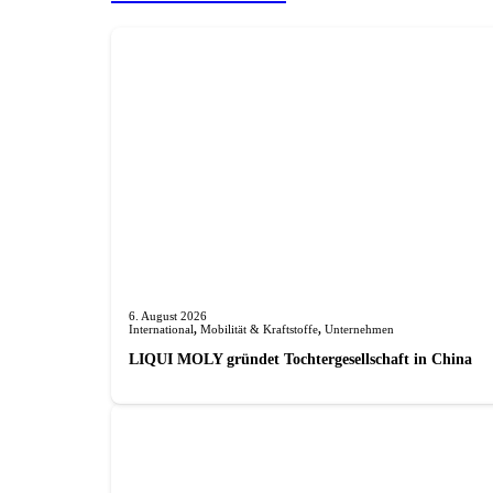
6. August 2026
International
,
Mobilität & Kraftstoffe
,
Unternehmen
LIQUI MOLY gründet Tochterge­sellschaft in China