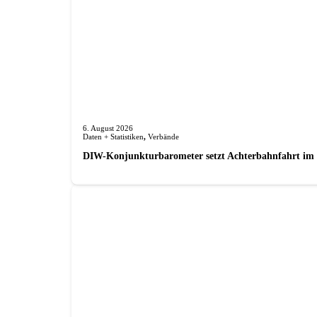
6. August 2026
Daten + Statistiken
,
Verbände
DIW-Konjunkturbarometer setzt Achterbahnfahrt im J