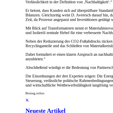
Verlässlichkeit in der Definition von ‚Nachhaltigkeit‘.“
Er betont, dass Kunden sich auf überprüfbare Standa
Bilanzen. Gleichzeitig weist D. Averesch darauf hin, 
Zeit, da Prozesse angepasst und Investitionen getätigt
Mit Blick auf Transformatoren nennt er Materialinnova
und Isolieröl zentrale Hebel für eine verbesserte Nachha
Neben der Reduzierung des CO2-Fußabdrucks rücken l
Recyclinganteile und das Schließen von Materialkreis
Dabei formuliert er einen klaren Anspruch an nachhalt
anzubieten.“
Abschließend würdigt er die Bedeutung von Partnersch
Die Einordnungen der drei Experten zeigen: Die Energi
Steuerung, verlässliche politische Rahmenbedingungen
und wirtschaftliche Wettbewerbsfähigkeit langfristig ve
Beitrag teilen:
Neueste Artikel