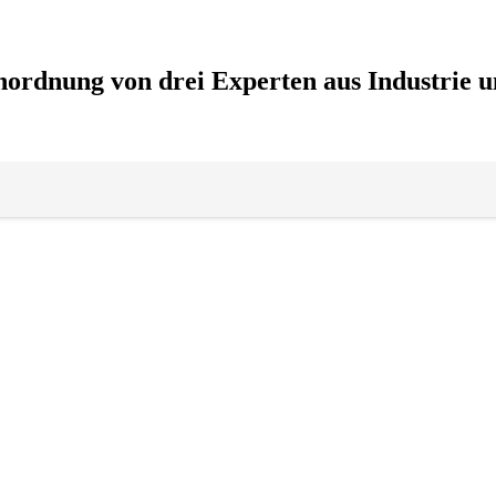
nordnung von drei Experten aus Industrie u
Personen & Zeitgeschehen