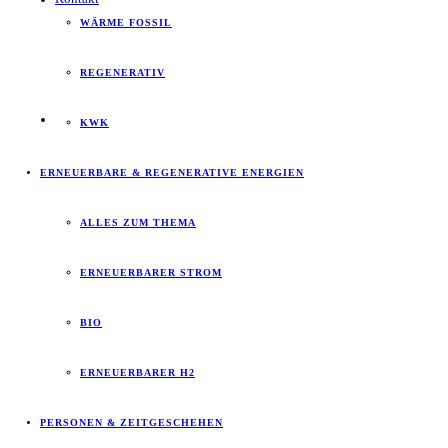
WÄRME FOSSIL
REGENERATIV
KWK
ERNEUERBARE & REGENERATIVE ENERGIEN
ALLES ZUM THEMA
ERNEUERBARER STROM
BIO
ERNEUERBARER H2
PERSONEN & ZEITGESCHEHEN