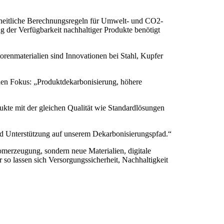
nheitliche Berechnungsregeln für Umwelt- und CO2-
g der Verfügbarkeit nachhaltiger Produkte benötigt
orenmaterialien sind Innovationen bei Stahl, Kupfer
en Fokus: „Produktdekarbonisierung, höhere
ukte mit der gleichen Qualität wie Standardlösungen
und Unterstützung auf unserem Dekarbonisierungspfad.“
omerzeugung, sondern neue Materialien, digitale
so lassen sich Versorgungssicherheit, Nachhaltigkeit