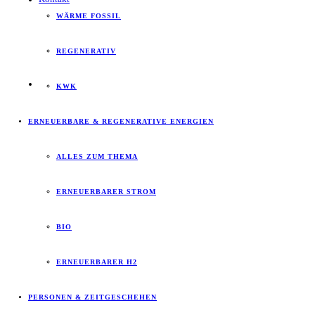
WÄRME FOSSIL
REGENERATIV
KWK
ERNEUERBARE & REGENERATIVE ENERGIEN
ALLES ZUM THEMA
ERNEUERBARER STROM
BIO
ERNEUERBARER H2
PERSONEN & ZEITGESCHEHEN