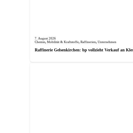
7. August 2026
Chemie
,
Mobilität & Kraftstoffe
,
Raffinerien
,
Unternehmen
Raffinerie Gelsenkirchen: bp vollzieht Verkauf an Kl