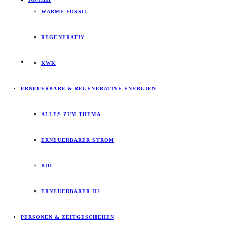
WÄRME FOSSIL
REGENERATIV
KWK
ERNEUERBARE & REGENERATIVE ENERGIEN
ALLES ZUM THEMA
ERNEUERBARER STROM
BIO
ERNEUERBARER H2
PERSONEN & ZEITGESCHEHEN