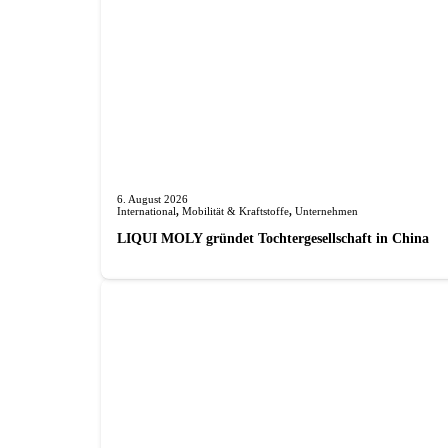
6. August 2026
International
,
Mobilität & Kraftstoffe
,
Unternehmen
LIQUI MOLY gründet Tochterge­sellschaft in China