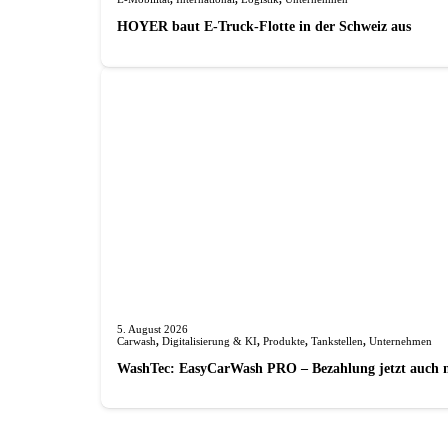
HOYER baut E-Truck-Flotte in der Schweiz aus
5. August 2026
Carwash
,
Digitalisierung & KI
,
Produkte
,
Tankstellen
,
Unternehmen
WashTec: EasyCarWash PRO – Bezahlung jetzt auch 