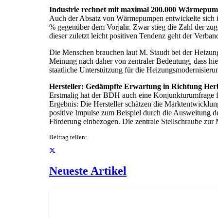
Industrie rechnet mit maximal 200.000 Wärmepu
Auch der Absatz von Wärmepumpen entwickelte sich im 
% gegenüber dem Vorjahr. Zwar stieg die Zahl der z
dieser zuletzt leicht positiven Tendenz geht der Ver
Die Menschen brauchen laut M. Staudt bei der Heizung
Meinung nach daher von zentraler Bedeutung, dass hie
staatliche Unterstützung für die Heizungsmodernisieru
Hersteller: Gedämpfte Erwartung in Richtung Her
Erstmalig hat der BDH auch eine Konjunkturumfrage fü
Ergebnis: Die Hersteller schätzen die Marktentwicklun
positive Impulse zum Beispiel durch die Ausweitung
Förderung einbezogen. Die zentrale Stellschraube zur
Beitrag teilen:
Neueste Artikel