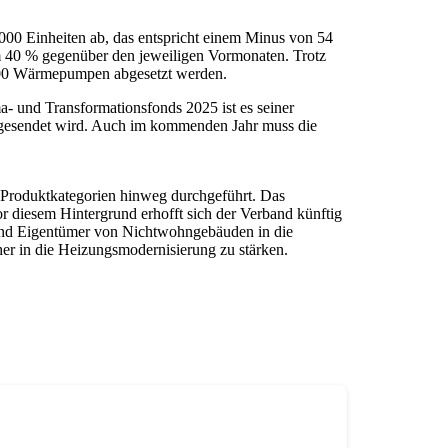
000 Einheiten ab, das entspricht einem Minus von 54
 40 % gegenüber den jeweiligen Vormonaten. Trotz
0.000 Wärmepumpen abgesetzt werden.
- und Transformationsfonds 2025 ist es seiner
r gesendet wird. Auch im kommenden Jahr muss die
 Produktkategorien hinweg durchgeführt. Das
r diesem Hintergrund erhofft sich der Verband künftig
und Eigentümer von Nichtwohngebäuden in die
er in die Heizungsmodernisierung zu stärken.