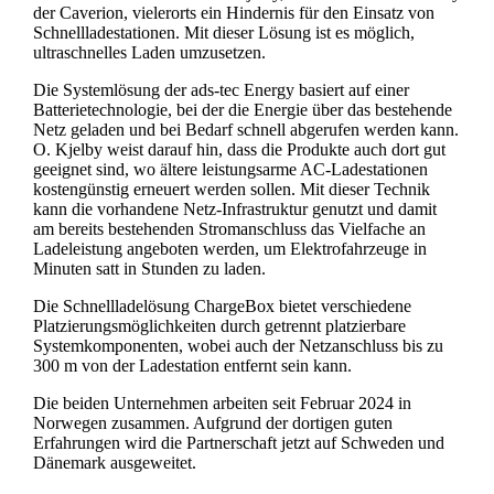
der Caverion, vielerorts ein Hindernis für den Einsatz von
Schnellladestationen. Mit dieser Lösung ist es möglich,
ultraschnelles Laden umzusetzen.
Die Systemlösung der ads-tec Energy basiert auf einer
Batterietechnologie, bei der die Energie über das bestehende
Netz geladen und bei Bedarf schnell abgerufen werden kann.
O. Kjelby weist darauf hin, dass die Produkte auch dort gut
geeignet sind, wo ältere leistungsarme AC-Ladestationen
kostengünstig erneuert werden sollen. Mit dieser Technik
kann die vorhandene Netz-Infrastruktur genutzt und damit
am bereits bestehenden Stromanschluss das Vielfache an
Ladeleistung angeboten werden, um Elektrofahrzeuge in
Minuten satt in Stunden zu laden.
Die Schnellladelösung ChargeBox bietet verschiedene
Platzierungsmöglichkeiten durch getrennt platzierbare
Systemkomponenten, wobei auch der Netzanschluss bis zu
300 m von der Ladestation entfernt sein kann.
Die beiden Unternehmen arbeiten seit Februar 2024 in
Norwegen zusammen. Aufgrund der dortigen guten
Erfahrungen wird die Partnerschaft jetzt auf Schweden und
Dänemark ausgeweitet.