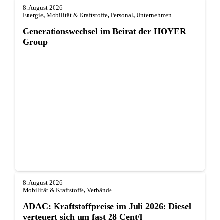
8. August 2026
Energie
,
Mobilität & Kraftstoffe
,
Personal
,
Unternehmen
Generationswechsel im Beirat der HOYER
Group
8. August 2026
Mobilität & Kraftstoffe
,
Verbände
ADAC: Kraftstoffpreise im Juli 2026: Diesel
verteuert sich um fast 28 Cent/l