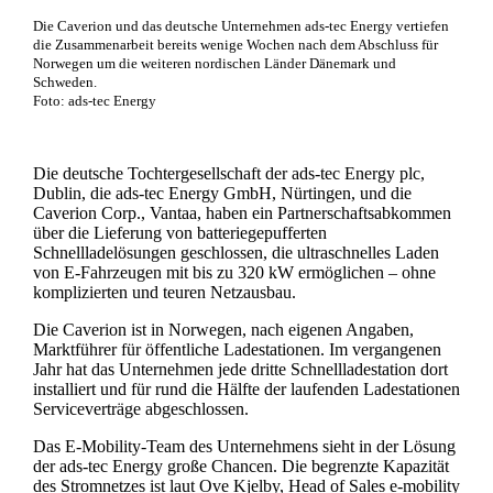
Die Caverion und das deutsche Unternehmen ads-tec Energy vertiefen
die Zusammenarbeit bereits wenige Wochen nach dem Abschluss für
Norwegen um die weiteren nordischen Länder Dänemark und
Schweden.
Foto: ads-tec Energy
Die deutsche Tochtergesellschaft der ads-tec Energy plc,
Dublin, die ads-tec Energy GmbH, Nürtingen, und die
Caverion Corp., Vantaa, haben ein Partnerschaftsabkommen
über die Lieferung von batteriegepufferten
Schnellladelösungen geschlossen, die ultraschnelles Laden
von E-Fahrzeugen mit bis zu 320 kW ermöglichen – ohne
komplizierten und teuren Netzausbau.
Die Caverion ist in Norwegen, nach eigenen Angaben,
Marktführer für öffentliche Ladestationen. Im vergangenen
Jahr hat das Unternehmen jede dritte Schnellladestation dort
installiert und für rund die Hälfte der laufenden Ladestationen
Serviceverträge abgeschlossen.
Das E-Mobility-Team des Unternehmens sieht in der Lösung
der ads-tec Energy große Chancen. Die begrenzte Kapazität
des Stromnetzes ist laut Ove Kjelby, Head of Sales e-mobility