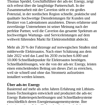
Thomas Speidel, Geschäftsführer der ads-tec Energy, zeigt
sich erfreut über die langfristige Partnerschaft. In der
Zusammenarbeit mit der Caverion sieht er ein großes
Potenzial, in der nordischen Region schnelle, praktische und
qualitativ hochwertige Dienstleistungen für Kunden und
Besitzer von Ladestationen anzubieten. Dieses erfahrene und
zuverlässige Unternehmen ist seiner Meinung nach der
perfekte Partner, weil die Caverion das gesamte Spektrum an
hochwertigen Wartungs- und Serviceleistungen auf dem
weltweit führenden Markt für Elektromobilität abdeckt.
Mehr als 20 % der Fahrzeuge auf norwegischen Straßen sind
mittlerweile Elektroautos. Nach einer Schätzung aus dem
Jahr 2022 wird das Land bis 2030 zwischen 6.000 und
10.000 Schnellladepunkte für Elektroautos benötigen.
Schnellladelösungen, wie die von der ads-tec Energy, leisten
einen entscheidenden Beitrag um dieses Ziel zu erreichen,
weil sie schnell und ohne das Stromnetz aufzurüsten
installiert werden können.
Über ads-tec Energy
Basierend auf mehr als zehn Jahren Erfahrung mit Lithium-
Ionen-Technologien entwickelt und produziert die ads-tec
Energy Batteriespeicherlösungen und Schnellladesysteme
einschließlich deren Energiemanagementsysteme. Ihre