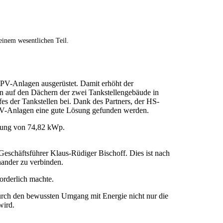
inem wesentlichen Teil.
 PV-Anlagen ausgerüstet. Damit erhöht der
gen auf den Dächern der zwei Tankstellengebäude in
s der Tankstellen bei. Dank des Partners, der HS-
e PV-Anlagen eine gute Lösung gefunden werden.
tung von 74,82 kWp.
Geschäftsführer Klaus-Rüdiger Bischoff. Dies ist nach
nander zu verbinden.
orderlich machte.
rch den bewussten Umgang mit Energie nicht nur die
wird.