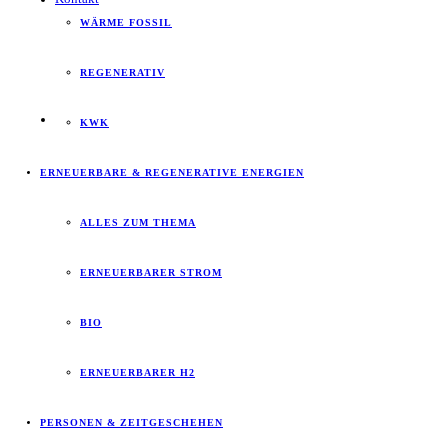
WÄRME FOSSIL
REGENERATIV
KWK
ERNEUERBARE & REGENERATIVE ENERGIEN
ALLES ZUM THEMA
ERNEUERBARER STROM
BIO
ERNEUERBARER H2
PERSONEN & ZEITGESCHEHEN