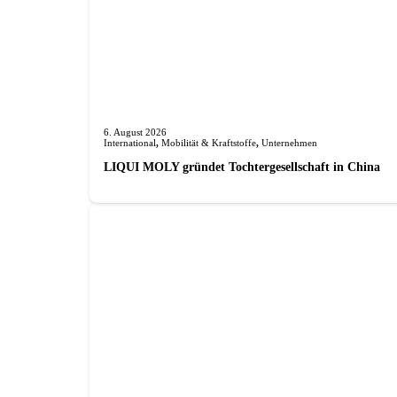
6. August 2026
International
,
Mobilität & Kraftstoffe
,
Unternehmen
LIQUI MOLY gründet Tochterge­sellschaft in China