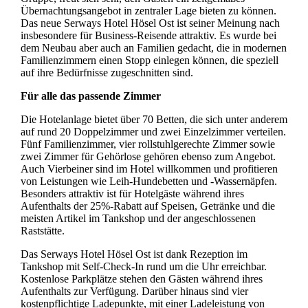
Übernachtungsangebot in zentraler Lage bieten zu können.
Das neue Serways Hotel Hösel Ost ist seiner Meinung nach
insbesondere für Business-Reisende attraktiv. Es wurde bei
dem Neubau aber auch an Familien gedacht, die in modernen
Familienzimmern einen Stopp einlegen können, die speziell
auf ihre Bedürfnisse zugeschnitten sind.
Für alle das passende Zimmer
Die Hotelanlage bietet über 70 Betten, die sich unter anderem
auf rund 20 Doppelzimmer und zwei Einzelzimmer verteilen.
Fünf Familienzimmer, vier rollstuhlgerechte Zimmer sowie
zwei Zimmer für Gehörlose gehören ebenso zum Angebot.
Auch Vierbeiner sind im Hotel willkommen und profitieren
von Leistungen wie Leih-Hundebetten und -Wassernäpfen.
Besonders attraktiv ist für Hotelgäste während ihres
Aufenthalts der 25%-Rabatt auf Speisen, Getränke und die
meisten Artikel im Tankshop und der angeschlossenen
Raststätte.
Das Serways Hotel Hösel Ost ist dank Rezeption im
Tankshop mit Self-Check-In rund um die Uhr erreichbar.
Kostenlose Parkplätze stehen den Gästen während ihres
Aufenthalts zur Verfügung. Darüber hinaus sind vier
kostenpflichtige Ladepunkte, mit einer Ladeleistung von