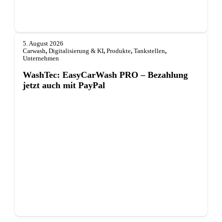
5. August 2026
Carwash
,
Digitalisierung & KI
,
Produkte
,
Tankstellen
,
Unternehmen
WashTec: EasyCarWash PRO – Bezahlung
jetzt auch mit PayPal