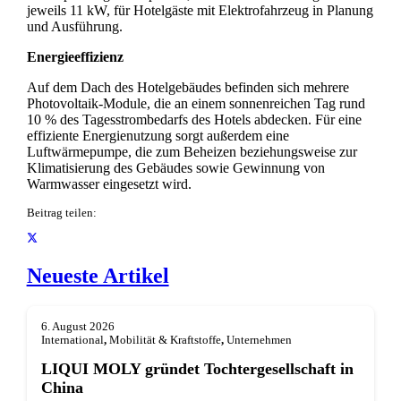
jeweils 11 kW, für Hotelgäste mit Elektrofahrzeug in Planung
und Ausführung.
Energieeffizienz
Auf dem Dach des Hotelgebäudes befinden sich mehrere
Photovoltaik-Module, die an einem sonnenreichen Tag rund
10 % des Tagesstrombedarfs des Hotels abdecken. Für eine
effiziente Energienutzung sorgt außerdem eine
Luftwärmepumpe, die zum Beheizen beziehungsweise zur
Klimatisierung des Gebäudes sowie Gewinnung von
Warmwasser eingesetzt wird.
Beitrag teilen:
Neueste Artikel
6. August 2026
International
,
Mobilität & Kraftstoffe
,
Unternehmen
LIQUI MOLY gründet Tochterge­sellschaft in
China