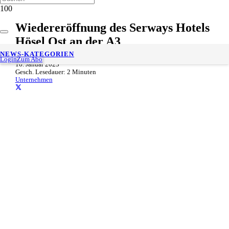
Wiedereröffnung des Serways Hotels
Hösel Ost an der A3
NEWS-KATEGORIEN
Login
Zum Abo
16. Januar 2023
Gesch. Lesedauer:
2
Minuten
Unternehmen