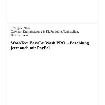
5. August 2026
Carwash
,
Digitalisierung & KI
,
Produkte
,
Tankstellen
,
Unternehmen
WashTec: EasyCarWash PRO – Bezahlung
jetzt auch mit PayPal