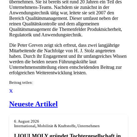
übernehmen. Sie ist bereits seit rund 20 Jahren ein Teil des
Unternehmens-Teams. Nachdem sie zunächst in der
Anwendungstechnik tätig war, leitete sie seit 2007 den
Bereich Qualitätsmanagement. Dieser umfasst neben der
reinen Qualitätskontrolle und dem allgemeinen
Qualitätsmanagement die Themenfelder Produktsicherheit,
Regulatorik und Anwendungstechnik.
Die Peter Greven zeigt sich erfreut, dass zwei langjährige
Mitarbeitende die Nachfolge von H. J. Stolz angetreten
haben. Durch ihr Engagement und ihr umfangreiches Wissen
werden die beiden neuen Führungskräfte laut
Unternehmensmitteilung einen entscheidenden Beitrag zur
erfolgreichen Weiterentwicklung leisten.
Beitrag teilen:
Neueste Artikel
6. August 2026
International
,
Mobilität & Kraftstoffe
,
Unternehmen
LIQUI MOLY gründet Tochterge­sellschaft in