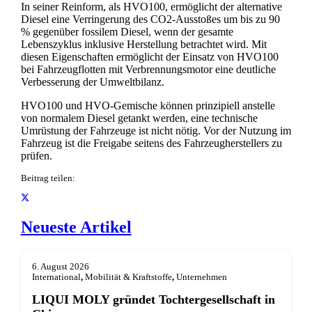
In seiner Reinform, als HVO100, ermöglicht der alternative
Diesel eine Verringerung des CO2-Ausstoßes um bis zu 90
% gegenüber fossilem Diesel, wenn der gesamte
Lebenszyklus inklusive Herstellung betrachtet wird. Mit
diesen Eigenschaften ermöglicht der Einsatz von HVO100
bei Fahrzeugflotten mit Verbrennungsmotor eine deutliche
Verbesserung der Umweltbilanz.
HVO100 und HVO-Gemische können prinzipiell anstelle
von normalem Diesel getankt werden, eine technische
Umrüstung der Fahrzeuge ist nicht nötig. Vor der Nutzung im
Fahrzeug ist die Freigabe seitens des Fahrzeugherstellers zu
prüfen.
Beitrag teilen:
Neueste Artikel
6. August 2026
International
,
Mobilität & Kraftstoffe
,
Unternehmen
LIQUI MOLY gründet Tochterge­sellschaft in