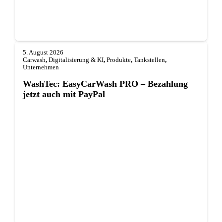
5. August 2026
Carwash
,
Digitalisierung & KI
,
Produkte
,
Tankstellen
,
Unternehmen
WashTec: EasyCarWash PRO – Bezahlung
jetzt auch mit PayPal