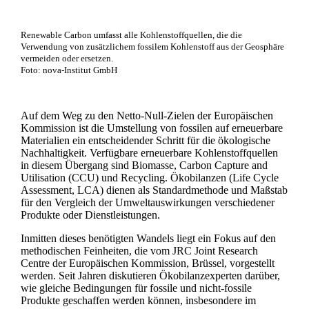
Renewable Carbon umfasst alle Kohlenstoffquellen, die die
Verwendung von zusätzlichem fossilem Kohlenstoff aus der Geosphäre
vermeiden oder ersetzen.
Foto: nova-Institut GmbH
Auf dem Weg zu den Netto-Null-Zielen der Europäischen
Kommission ist die Umstellung von fossilen auf erneuerbare
Materialien ein entscheidender Schritt für die ökologische
Nachhaltigkeit. Verfügbare erneuerbare Kohlenstoffquellen
in diesem Übergang sind Biomasse, Carbon Capture and
Utilisation (CCU) und Recycling. Ökobilanzen (Life Cycle
Assessment, LCA) dienen als Standardmethode und Maßstab
für den Vergleich der Umweltauswirkungen verschiedener
Produkte oder Dienstleistungen.
Inmitten dieses benötigten Wandels liegt ein Fokus auf den
methodischen Feinheiten, die vom JRC Joint Research
Centre der Europäischen Kommission, Brüssel, vorgestellt
werden. Seit Jahren diskutieren Ökobilanzexperten darüber,
wie gleiche Bedingungen für fossile und nicht-fossile
Produkte geschaffen werden können, insbesondere im