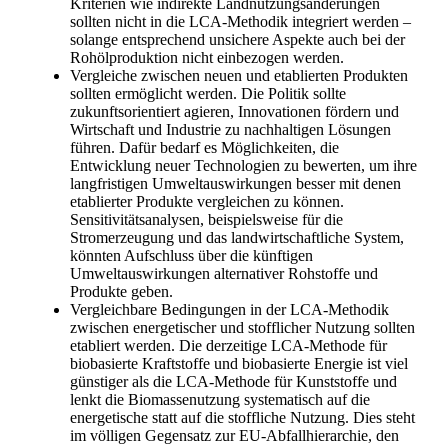
Kriterien wie indirekte Landnutzungsänderungen
sollten nicht in die LCA-Methodik integriert werden –
solange entsprechend unsichere Aspekte auch bei der
Rohölproduktion nicht einbezogen werden.
Vergleiche zwischen neuen und etablierten Produkten
sollten ermöglicht werden. Die Politik sollte
zukunftsorientiert agieren, Innovationen fördern und
Wirtschaft und Industrie zu nachhaltigen Lösungen
führen. Dafür bedarf es Möglichkeiten, die
Entwicklung neuer Technologien zu bewerten, um ihre
langfristigen Umweltauswirkungen besser mit denen
etablierter Produkte vergleichen zu können.
Sensitivitätsanalysen, beispielsweise für die
Stromerzeugung und das landwirtschaftliche System,
könnten Aufschluss über die künftigen
Umweltauswirkungen alternativer Rohstoffe und
Produkte geben.
Vergleichbare Bedingungen in der LCA-Methodik
zwischen energetischer und stofflicher Nutzung sollten
etabliert werden. Die derzeitige LCA-Methode für
biobasierte Kraftstoffe und biobasierte Energie ist viel
günstiger als die LCA-Methode für Kunststoffe und
lenkt die Biomassenutzung systematisch auf die
energetische statt auf die stoffliche Nutzung. Dies steht
im völligen Gegensatz zur EU-Abfallhierarchie, den