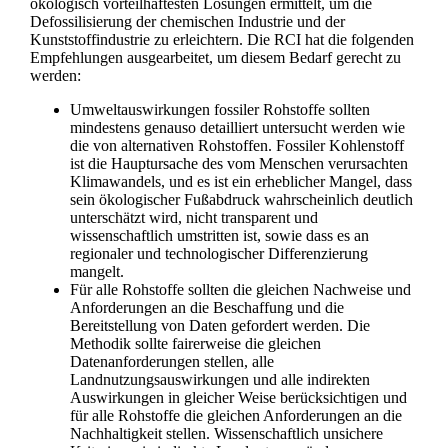
ökologisch vorteilhaftesten Lösungen ermittelt, um die
Defossilisierung der chemischen Industrie und der
Kunststoffindustrie zu erleichtern. Die RCI hat die folgenden
Empfehlungen ausgearbeitet, um diesem Bedarf gerecht zu
werden:
Umweltauswirkungen fossiler Rohstoffe sollten
mindestens genauso detailliert untersucht werden wie
die von alternativen Rohstoffen. Fossiler Kohlenstoff
ist die Hauptursache des vom Menschen verursachten
Klimawandels, und es ist ein erheblicher Mangel, dass
sein ökologischer Fußabdruck wahrscheinlich deutlich
unterschätzt wird, nicht transparent und
wissenschaftlich umstritten ist, sowie dass es an
regionaler und technologischer Differenzierung
mangelt.
Für alle Rohstoffe sollten die gleichen Nachweise und
Anforderungen an die Beschaffung und die
Bereitstellung von Daten gefordert werden. Die
Methodik sollte fairerweise die gleichen
Datenanforderungen stellen, alle
Landnutzungsauswirkungen und alle indirekten
Auswirkungen in gleicher Weise berücksichtigen und
für alle Rohstoffe die gleichen Anforderungen an die
Nachhaltigkeit stellen. Wissenschaftlich unsichere