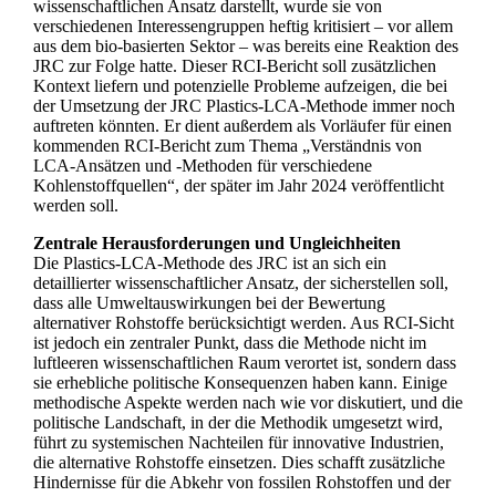
wissenschaftlichen Ansatz darstellt, wurde sie von
verschiedenen Interessengruppen heftig kritisiert – vor allem
aus dem bio-basierten Sektor – was bereits eine Reaktion des
JRC zur Folge hatte. Dieser RCI-Bericht soll zusätzlichen
Kontext liefern und potenzielle Probleme aufzeigen, die bei
der Umsetzung der JRC Plastics-LCA-Methode immer noch
auftreten könnten. Er dient außerdem als Vorläufer für einen
kommenden RCI-Bericht zum Thema „Verständnis von
LCA-Ansätzen und -Methoden für verschiedene
Kohlenstoffquellen“, der später im Jahr 2024 veröffentlicht
werden soll.
Zentrale Herausforderungen und Ungleichheiten
Die Plastics-LCA-Methode des JRC ist an sich ein
detaillierter wissenschaftlicher Ansatz, der sicherstellen soll,
dass alle Umweltauswirkungen bei der Bewertung
alternativer Rohstoffe berücksichtigt werden. Aus RCI-Sicht
ist jedoch ein zentraler Punkt, dass die Methode nicht im
luftleeren wissenschaftlichen Raum verortet ist, sondern dass
sie erhebliche politische Konsequenzen haben kann. Einige
methodische Aspekte werden nach wie vor diskutiert, und die
politische Landschaft, in der die Methodik umgesetzt wird,
führt zu systemischen Nachteilen für innovative Industrien,
die alternative Rohstoffe einsetzen. Dies schafft zusätzliche
Hindernisse für die Abkehr von fossilen Rohstoffen und der