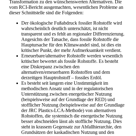
Transformation zu den wünschenswerten Alternativen. Die
vom RCI-Bericht ausgemachten, wesentlichen Probleme an
dieser Schnittstelle sind die Folgenden:
Der ökologische Fußabdruck fossiler Rohstoffe wird
wahrscheinlich deutlich unterschätzt, ist nicht
transparent und es fehlt an regionaler Differenzierung.
Angesichts der Tatsache, dass fossile Rohstoffe die
Hauptursache für den Klimawandel sind, ist dies ein
kritischer Punkt, der mehr Aufmerksamkeit verdient.
Erneuerbare/alternative Rohstoffe werden wesentlich
kritischer bewertet als fossile Rohstoffe. Es besteht
eine Diskrepanz zwischen den
alternativen/erneuerbaren Rohstoffen und dem
derzeitigen Hauptrohstoff – fossiles Erdöl.
Es besteht seit langem eine Unstimmigkeit im
methodischen Ansatz und in der regulatorischen
Unterstützung zwischen energetischer Nutzung
(beispielsweise auf der Grundlage der RED) und
stofflicher Nutzung (beispielsweise auf der Grundlage
der JRC Plastics-LCA-Methode) von alternativen
Rohstoffen, die systemisch die energetische Nutzung
besser abschneiden lässt als stoffliche Nutzung. Dies
steht in krassem Gegensatz zur Abfallhierarchie, den
Grundsätzen der kaskadischen Nutzung und den