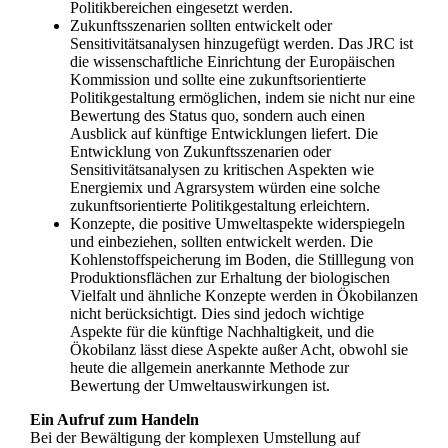
Politikbereichen eingesetzt werden.
Zukunftsszenarien sollten entwickelt oder
Sensitivitätsanalysen hinzugefügt werden. Das JRC ist
die wissenschaftliche Einrichtung der Europäischen
Kommission und sollte eine zukunftsorientierte
Politikgestaltung ermöglichen, indem sie nicht nur eine
Bewertung des Status quo, sondern auch einen
Ausblick auf künftige Entwicklungen liefert. Die
Entwicklung von Zukunftsszenarien oder
Sensitivitätsanalysen zu kritischen Aspekten wie
Energiemix und Agrarsystem würden eine solche
zukunftsorientierte Politikgestaltung erleichtern.
Konzepte, die positive Umweltaspekte widerspiegeln
und einbeziehen, sollten entwickelt werden. Die
Kohlenstoffspeicherung im Boden, die Stilllegung von
Produktionsflächen zur Erhaltung der biologischen
Vielfalt und ähnliche Konzepte werden in Ökobilanzen
nicht berücksichtigt. Dies sind jedoch wichtige
Aspekte für die künftige Nachhaltigkeit, und die
Ökobilanz lässt diese Aspekte außer Acht, obwohl sie
heute die allgemein anerkannte Methode zur
Bewertung der Umweltauswirkungen ist.
Ein Aufruf zum Handeln
Bei der Bewältigung der komplexen Umstellung auf