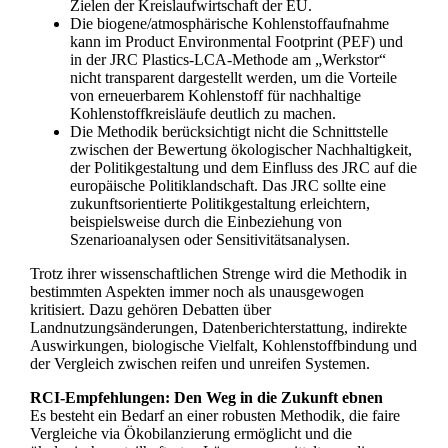
Zielen der Kreislaufwirtschaft der EU.
Die biogene/atmosphärische Kohlenstoffaufnahme
kann im Product Environmental Footprint (PEF) und
in der JRC Plastics-LCA-Methode am „Werkstor“
nicht transparent dargestellt werden, um die Vorteile
von erneuerbarem Kohlenstoff für nachhaltige
Kohlenstoffkreisläufe deutlich zu machen.
Die Methodik berücksichtigt nicht die Schnittstelle
zwischen der Bewertung ökologischer Nachhaltigkeit,
der Politikgestaltung und dem Einfluss des JRC auf die
europäische Politiklandschaft. Das JRC sollte eine
zukunftsorientierte Politikgestaltung erleichtern,
beispielsweise durch die Einbeziehung von
Szenarioanalysen oder Sensitivitätsanalysen.
Trotz ihrer wissenschaftlichen Strenge wird die Methodik in
bestimmten Aspekten immer noch als unausgewogen
kritisiert. Dazu gehören Debatten über
Landnutzungsänderungen, Datenberichterstattung, indirekte
Auswirkungen, biologische Vielfalt, Kohlenstoffbindung und
der Vergleich zwischen reifen und unreifen Systemen.
RCI-Empfehlungen: Den Weg in die Zukunft ebnen
Es besteht ein Bedarf an einer robusten Methodik, die faire
Vergleiche via Ökobilanzierung ermöglicht und die