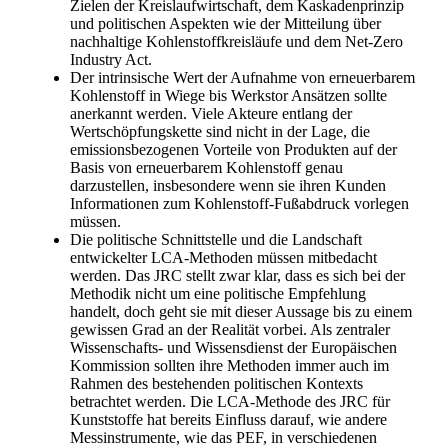
Zielen der Kreislaufwirtschaft, dem Kaskadenprinzip
und politischen Aspekten wie der Mitteilung über
nachhaltige Kohlenstoffkreisläufe und dem Net-Zero
Industry Act.
Der intrinsische Wert der Aufnahme von erneuerbarem
Kohlenstoff in Wiege bis Werkstor Ansätzen sollte
anerkannt werden. Viele Akteure entlang der
Wertschöpfungskette sind nicht in der Lage, die
emissionsbezogenen Vorteile von Produkten auf der
Basis von erneuerbarem Kohlenstoff genau
darzustellen, insbesondere wenn sie ihren Kunden
Informationen zum Kohlenstoff-Fußabdruck vorlegen
müssen.
Die politische Schnittstelle und die Landschaft
entwickelter LCA-Methoden müssen mitbedacht
werden. Das JRC stellt zwar klar, dass es sich bei der
Methodik nicht um eine politische Empfehlung
handelt, doch geht sie mit dieser Aussage bis zu einem
gewissen Grad an der Realität vorbei. Als zentraler
Wissenschafts- und Wissensdienst der Europäischen
Kommission sollten ihre Methoden immer auch im
Rahmen des bestehenden politischen Kontexts
betrachtet werden. Die LCA-Methode des JRC für
Kunststoffe hat bereits Einfluss darauf, wie andere
Messinstrumente, wie das PEF, in verschiedenen