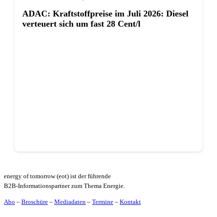
ADAC: Kraftstoffpreise im Juli 2026: Diesel
verteuert sich um fast 28 Cent/l
energy of tomorrow (eot) ist der führende
B2B-Informationspartner zum Thema Energie.
Abo
–
Broschüre
–
Mediadaten
–
Termine
–
Kontakt