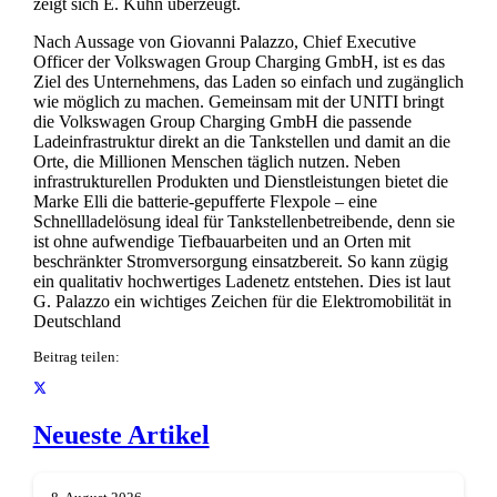
zeigt sich E. Kühn überzeugt.
Nach Aussage von Giovanni Palazzo, Chief Executive
Officer der Volkswagen Group Charging GmbH, ist es das
Ziel des Unternehmens, das Laden so einfach und zugänglich
wie möglich zu machen. Gemeinsam mit der UNITI bringt
die Volkswagen Group Charging GmbH die passende
Ladeinfrastruktur direkt an die Tankstellen und damit an die
Orte, die Millionen Menschen täglich nutzen. Neben
infrastrukturellen Produkten und Dienstleistungen bietet die
Marke Elli die batterie-gepufferte Flexpole – eine
Schnellladelösung ideal für Tankstellenbetreibende, denn sie
ist ohne aufwendige Tiefbauarbeiten und an Orten mit
beschränkter Stromversorgung einsatzbereit. So kann zügig
ein qualitativ hochwertiges Ladenetz entstehen. Dies ist laut
G. Palazzo ein wichtiges Zeichen für die Elektromobilität in
Deutschland
Beitrag teilen:
Neueste Artikel