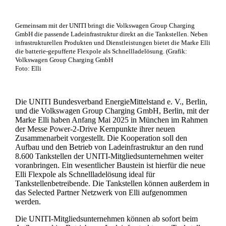
Gemeinsam mit der UNITI bringt die Volkswagen Group Charging
GmbH die passende Ladeinfrastruktur direkt an die Tankstellen. Neben
infrastrukturellen Produkten und Dienstleistungen bietet die Marke Elli
die batterie-gepufferte Flexpole als Schnellladelösung. (Grafik:
Volkswagen Group Charging GmbH
Foto: Elli
Die UNITI Bundesverband EnergieMittelstand e. V., Berlin,
und die Volkswagen Group Charging GmbH, Berlin, mit der
Marke Elli haben Anfang Mai 2025 in München im Rahmen
der Messe Power-2-Drive Kernpunkte ihrer neuen
Zusammenarbeit vorgestellt. Die Kooperation soll den
Aufbau und den Betrieb von Ladeinfrastruktur an den rund
8.600 Tankstellen der UNITI-Mitgliedsunternehmen weiter
voranbringen. Ein wesentlicher Baustein ist hierfür die neue
Elli Flexpole als Schnellladelösung ideal für
Tankstellenbetreibende. Die Tankstellen können außerdem in
das Selected Partner Netzwerk von Elli aufgenommen
werden.
Die UNITI-Mitgliedsunternehmen können ab sofort beim