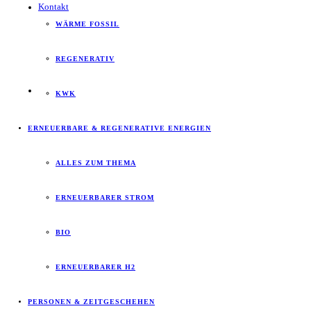
Kontakt
WÄRME FOSSIL
REGENERATIV
KWK
ERNEUERBARE & REGENERATIVE ENERGIEN
ALLES ZUM THEMA
ERNEUERBARER STROM
BIO
ERNEUERBARER H2
PERSONEN & ZEITGESCHEHEN