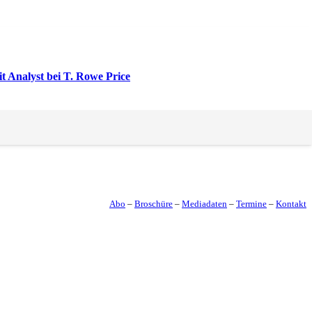
t Analyst bei T. Rowe Price
Abo
–
Broschüre
–
Mediadaten
–
Termine
–
Kontakt