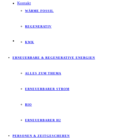
Kontakt
WÄRME FOSSIL
REGENERATIV
KWK
ERNEUERBARE & REGENERATIVE ENERGIEN
ALLES ZUM THEMA
ERNEUERBARER STROM
BIO
ERNEUERBARER H2
PERSONEN & ZEITGESCHEHEN