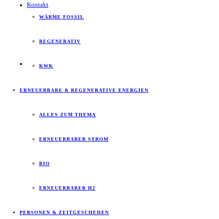
Kontakt
WÄRME FOSSIL
REGENERATIV
KWK
ERNEUERBARE & REGENERATIVE ENERGIEN
ALLES ZUM THEMA
ERNEUERBARER STROM
BIO
ERNEUERBARER H2
PERSONEN & ZEITGESCHEHEN