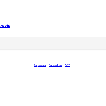
ck ein
Impressum
–
Datenschutz
–
AGB
–