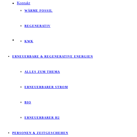
Kontakt
WÄRME FOSSIL
REGENERATIV
KWK
ERNEUERBARE & REGENERATIVE ENERGIEN
ALLES ZUM THEMA
ERNEUERBARER STROM
BIO
ERNEUERBARER H2
PERSONEN & ZEITGESCHEHEN