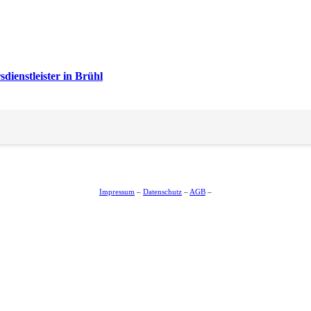
dienstleister in Brühl
Impressum
–
Datenschutz
–
AGB
–