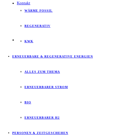
Kontakt
WÄRME FOSSIL
REGENERATIV
KWK
ERNEUERBARE & REGENERATIVE ENERGIEN
ALLES ZUM THEMA
ERNEUERBARER STROM
BIO
ERNEUERBARER H2
PERSONEN & ZEITGESCHEHEN