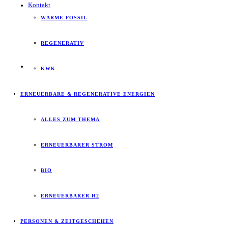
Kontakt
WÄRME FOSSIL
REGENERATIV
KWK
ERNEUERBARE & REGENERATIVE ENERGIEN
ALLES ZUM THEMA
ERNEUERBARER STROM
BIO
ERNEUERBARER H2
PERSONEN & ZEITGESCHEHEN