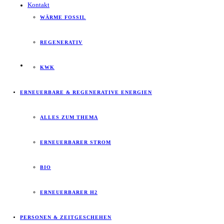
Kontakt
WÄRME FOSSIL
REGENERATIV
KWK
ERNEUERBARE & REGENERATIVE ENERGIEN
ALLES ZUM THEMA
ERNEUERBARER STROM
BIO
ERNEUERBARER H2
PERSONEN & ZEITGESCHEHEN