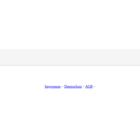
Impressum
–
Datenschutz
–
AGB
–