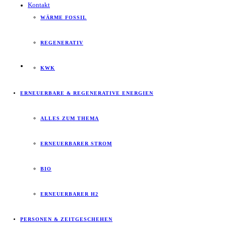
Kontakt
WÄRME FOSSIL
REGENERATIV
KWK
ERNEUERBARE & REGENERATIVE ENERGIEN
ALLES ZUM THEMA
ERNEUERBARER STROM
BIO
ERNEUERBARER H2
PERSONEN & ZEITGESCHEHEN