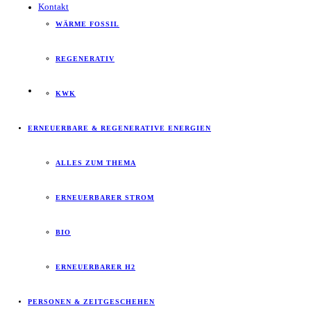
Kontakt
WÄRME FOSSIL
REGENERATIV
KWK
ERNEUERBARE & REGENERATIVE ENERGIEN
ALLES ZUM THEMA
ERNEUERBARER STROM
BIO
ERNEUERBARER H2
PERSONEN & ZEITGESCHEHEN