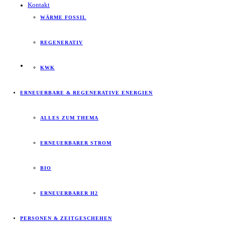
Kontakt
WÄRME FOSSIL
REGENERATIV
KWK
ERNEUERBARE & REGENERATIVE ENERGIEN
ALLES ZUM THEMA
ERNEUERBARER STROM
BIO
ERNEUERBARER H2
PERSONEN & ZEITGESCHEHEN