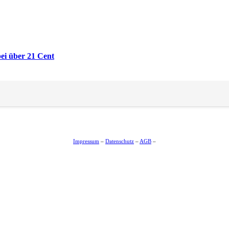
ei über 21 Cent
Impressum
–
Datenschutz
–
AGB
–