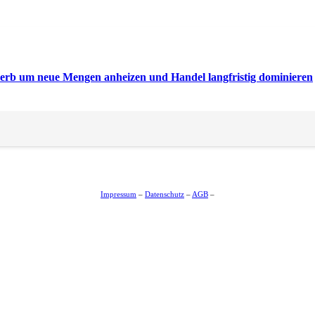
rb um neue Mengen anheizen und Handel langfristig dominieren
Impressum
–
Datenschutz
–
AGB
–