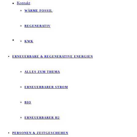
Kontakt
WÄRME FOSSIL
REGENERATIV
KWK
ERNEUERBARE & REGENERATIVE ENERGIEN
ALLES ZUM THEMA
ERNEUERBARER STROM
BIO
ERNEUERBARER H2
PERSONEN & ZEITGESCHEHEN