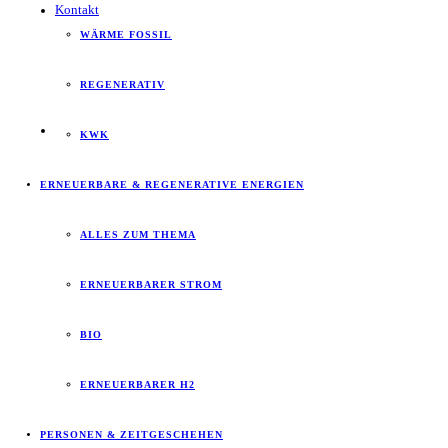
Kontakt
WÄRME FOSSIL
REGENERATIV
KWK
ERNEUERBARE & REGENERATIVE ENERGIEN
ALLES ZUM THEMA
ERNEUERBARER STROM
BIO
ERNEUERBARER H2
PERSONEN & ZEITGESCHEHEN