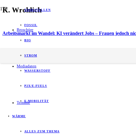
K. Wrohlich
TANKSTELLEN
FOSSIL
Broschüre
Arbeitsmarkt im Wandel: KI verändert Jobs – Frauen jedoch nich
BIO
energy of tomorrow (eot) ist der führende
STROM
B2B-Informationspartner zum Thema Energie.
Mediadaten
WASSERSTOFF
P2X/E-FUELS
E-MOBILITÄT
Termine
WÄRME
ALLES ZUM THEMA