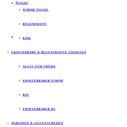
Kontakt
WÄRME FOSSIL
REGENERATIV
KWK
ERNEUERBARE & REGENERATIVE ENERGIEN
ALLES ZUM THEMA
ERNEUERBARER STROM
BIO
ERNEUERBARER H2
PERSONEN & ZEITGESCHEHEN