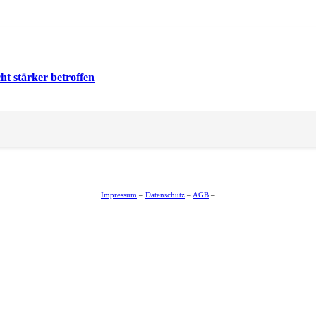
t stärker betroffen
Impressum
–
Datenschutz
–
AGB
–