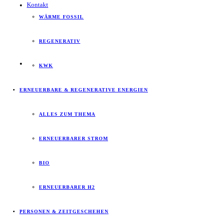
Kontakt
WÄRME FOSSIL
REGENERATIV
KWK
ERNEUERBARE & REGENERATIVE ENERGIEN
ALLES ZUM THEMA
ERNEUERBARER STROM
BIO
ERNEUERBARER H2
PERSONEN & ZEITGESCHEHEN