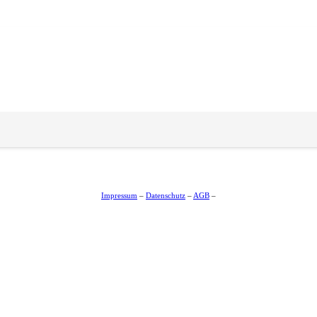
Impressum
–
Datenschutz
–
AGB
–