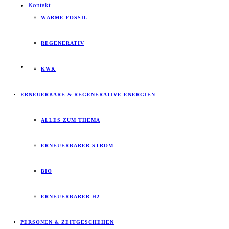
Kontakt
WÄRME FOSSIL
REGENERATIV
KWK
ERNEUERBARE & REGENERATIVE ENERGIEN
ALLES ZUM THEMA
ERNEUERBARER STROM
BIO
ERNEUERBARER H2
PERSONEN & ZEITGESCHEHEN