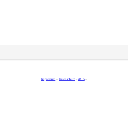
Impressum
–
Datenschutz
–
AGB
–