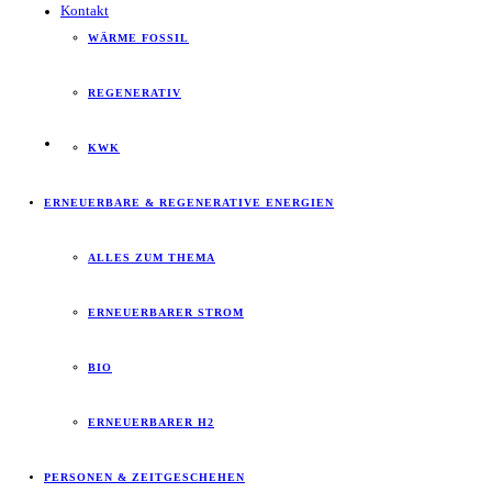
Kontakt
WÄRME FOSSIL
REGENERATIV
KWK
ERNEUERBARE & REGENERATIVE ENERGIEN
ALLES ZUM THEMA
ERNEUERBARER STROM
BIO
ERNEUERBARER H2
PERSONEN & ZEITGESCHEHEN